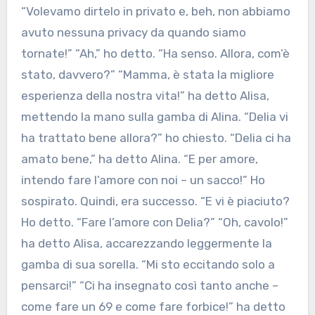
“Volevamo dirtelo in privato e, beh, non abbiamo
avuto nessuna privacy da quando siamo
tornate!” “Ah,” ho detto. “Ha senso. Allora, com’è
stato, davvero?” “Mamma, è stata la migliore
esperienza della nostra vita!” ha detto Alisa,
mettendo la mano sulla gamba di Alina. “Delia vi
ha trattato bene allora?” ho chiesto. “Delia ci ha
amato bene,” ha detto Alina. “E per amore,
intendo fare l’amore con noi – un sacco!” Ho
sospirato. Quindi, era successo. “E vi è piaciuto?
Ho detto. “Fare l’amore con Delia?” “Oh, cavolo!”
ha detto Alisa, accarezzando leggermente la
gamba di sua sorella. “Mi sto eccitando solo a
pensarci!” “Ci ha insegnato così tanto anche –
come fare un 69 e come fare forbice!” ha detto