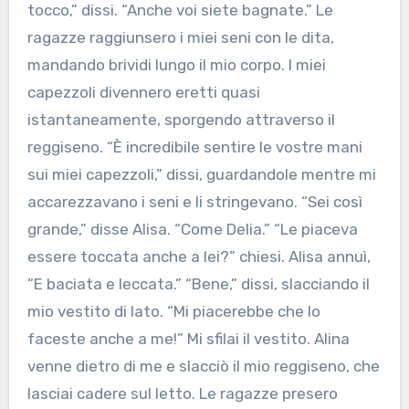
tocco,” dissi. “Anche voi siete bagnate.” Le
ragazze raggiunsero i miei seni con le dita,
mandando brividi lungo il mio corpo. I miei
capezzoli divennero eretti quasi
istantaneamente, sporgendo attraverso il
reggiseno. “È incredibile sentire le vostre mani
sui miei capezzoli,” dissi, guardandole mentre mi
accarezzavano i seni e li stringevano. “Sei così
grande,” disse Alisa. “Come Delia.” “Le piaceva
essere toccata anche a lei?” chiesi. Alisa annuì,
“E baciata e leccata.” “Bene,” dissi, slacciando il
mio vestito di lato. “Mi piacerebbe che lo
faceste anche a me!” Mi sfilai il vestito. Alina
venne dietro di me e slacciò il mio reggiseno, che
lasciai cadere sul letto. Le ragazze presero