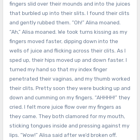
fingers slid over their mounds and into the juices
that burbled up into their slits. I found their clits
and gently rubbed them. “Oh!” Alina moaned.
“Ah,” Alisa moaned. We took turns kissing as my
fingers moved faster, dipping down into the
wells of juice and flicking across their clits. As I
sped up, their hips moved up and down faster. I
turned my hand so that my index finger
penetrated their vaginas, and my thumb worked
their clits. Pretty soon they were bucking up and
down and cumming on my fingers. “AHHHH!” they
cried. I felt more juice flow over my fingers as
they came. They both clamored for my mouth,
sticking tongues inside and pressing against my
lips. “Wow!” Alisa said after we’d broken off.