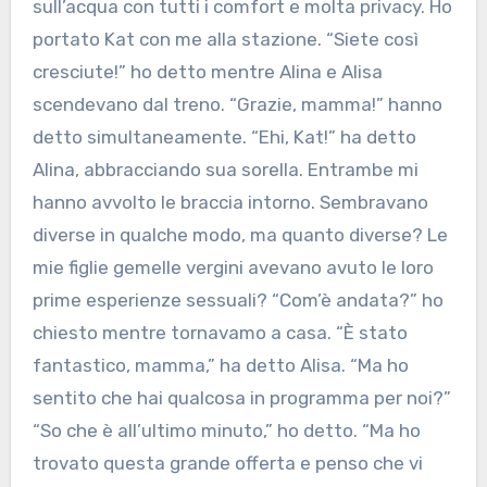
sull’acqua con tutti i comfort e molta privacy. Ho
portato Kat con me alla stazione. “Siete così
cresciute!” ho detto mentre Alina e Alisa
scendevano dal treno. “Grazie, mamma!” hanno
detto simultaneamente. “Ehi, Kat!” ha detto
Alina, abbracciando sua sorella. Entrambe mi
hanno avvolto le braccia intorno. Sembravano
diverse in qualche modo, ma quanto diverse? Le
mie figlie gemelle vergini avevano avuto le loro
prime esperienze sessuali? “Com’è andata?” ho
chiesto mentre tornavamo a casa. “È stato
fantastico, mamma,” ha detto Alisa. “Ma ho
sentito che hai qualcosa in programma per noi?”
“So che è all’ultimo minuto,” ho detto. “Ma ho
trovato questa grande offerta e penso che vi