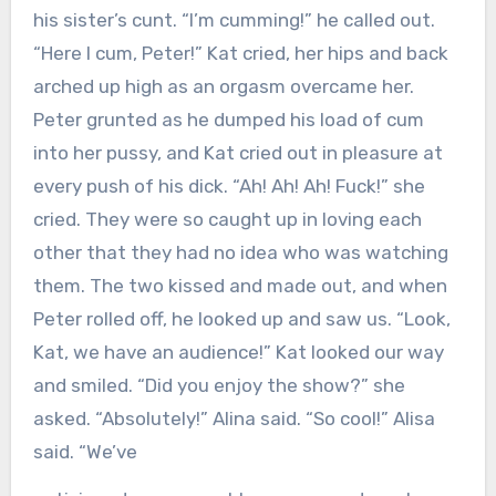
his sister’s cunt. “I’m cumming!” he called out.
“Here I cum, Peter!” Kat cried, her hips and back
arched up high as an orgasm overcame her.
Peter grunted as he dumped his load of cum
into her pussy, and Kat cried out in pleasure at
every push of his dick. “Ah! Ah! Ah! Fuck!” she
cried. They were so caught up in loving each
other that they had no idea who was watching
them. The two kissed and made out, and when
Peter rolled off, he looked up and saw us. “Look,
Kat, we have an audience!” Kat looked our way
and smiled. “Did you enjoy the show?” she
asked. “Absolutely!” Alina said. “So cool!” Alisa
said. “We’ve