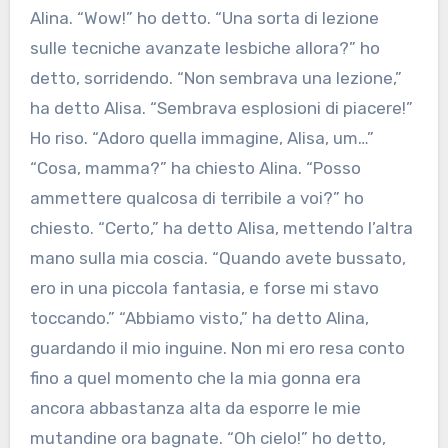
Alina. “Wow!” ho detto. “Una sorta di lezione
sulle tecniche avanzate lesbiche allora?” ho
detto, sorridendo. “Non sembrava una lezione,”
ha detto Alisa. “Sembrava esplosioni di piacere!”
Ho riso. “Adoro quella immagine, Alisa, um…”
“Cosa, mamma?” ha chiesto Alina. “Posso
ammettere qualcosa di terribile a voi?” ho
chiesto. “Certo,” ha detto Alisa, mettendo l’altra
mano sulla mia coscia. “Quando avete bussato,
ero in una piccola fantasia, e forse mi stavo
toccando.” “Abbiamo visto,” ha detto Alina,
guardando il mio inguine. Non mi ero resa conto
fino a quel momento che la mia gonna era
ancora abbastanza alta da esporre le mie
mutandine ora bagnate. “Oh cielo!” ho detto,