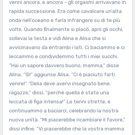
venni ancora, e ancora – gli orgasmi arrivavano in
rapida successione. Era come cavalcare un’alta
onda nell’oceano e farla infrangere su di te più
volte. Quando finalmente si placò, aprii gli occhi,
sollevai la testa e vidi Alina e Alisa che si
avvicinavano da entrambi i lati. Ci baciammo e ci
leccammo e condividemmo tutti i miei succhi.
“Hai un sapore davvero buono, mamma,” disse
Alina. “Sì!” aggiunse Alisa. “Ci è piaciuto farti
venire!” “Delia deve avervi insegnato bene,
ragazze,” dissi, “perché quella è stata una
leccata di figa intensa!” Le tenni strette, e
continuammo a baciarci, celebrando la nostra
nuova unità. “Mi piacerebbe ricambiare il favore,”
dissi infine. “Vi piacerebbe che la vostra mamma