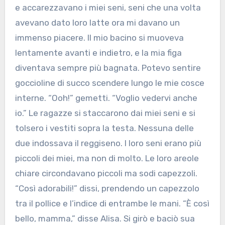
e accarezzavano i miei seni, seni che una volta
avevano dato loro latte ora mi davano un
immenso piacere. Il mio bacino si muoveva
lentamente avanti e indietro, e la mia figa
diventava sempre più bagnata. Potevo sentire
goccioline di succo scendere lungo le mie cosce
interne. “Ooh!” gemetti. “Voglio vedervi anche
io.” Le ragazze si staccarono dai miei seni e si
tolsero i vestiti sopra la testa. Nessuna delle
due indossava il reggiseno. I loro seni erano più
piccoli dei miei, ma non di molto. Le loro areole
chiare circondavano piccoli ma sodi capezzoli.
“Così adorabili!” dissi, prendendo un capezzolo
tra il pollice e l’indice di entrambe le mani. “È così
bello, mamma,” disse Alisa. Si girò e baciò sua