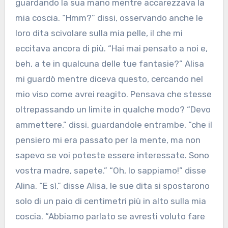
guardando la sua mano mentre accarezzava la
mia coscia. “Hmm?” dissi, osservando anche le
loro dita scivolare sulla mia pelle, il che mi
eccitava ancora di più. “Hai mai pensato a noi e,
beh, a te in qualcuna delle tue fantasie?” Alisa
mi guardò mentre diceva questo, cercando nel
mio viso come avrei reagito. Pensava che stesse
oltrepassando un limite in qualche modo? “Devo
ammettere,” dissi, guardandole entrambe, “che il
pensiero mi era passato per la mente, ma non
sapevo se voi poteste essere interessate. Sono
vostra madre, sapete.” “Oh, lo sappiamo!” disse
Alina. “E sì,” disse Alisa, le sue dita si spostarono
solo di un paio di centimetri più in alto sulla mia
coscia. “Abbiamo parlato se avresti voluto fare