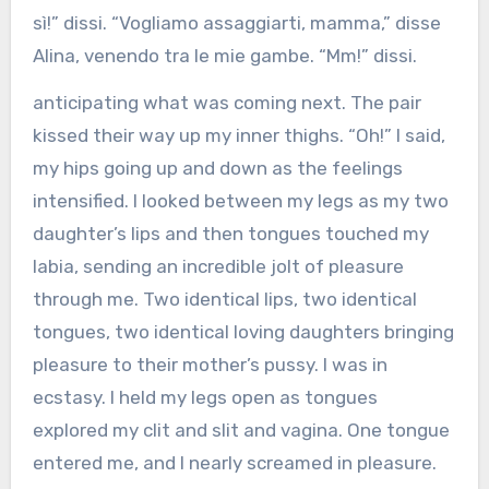
sì!” dissi. “Vogliamo assaggiarti, mamma,” disse
Alina, venendo tra le mie gambe. “Mm!” dissi.
anticipating what was coming next. The pair
kissed their way up my inner thighs. “Oh!” I said,
my hips going up and down as the feelings
intensified. I looked between my legs as my two
daughter’s lips and then tongues touched my
labia, sending an incredible jolt of pleasure
through me. Two identical lips, two identical
tongues, two identical loving daughters bringing
pleasure to their mother’s pussy. I was in
ecstasy. I held my legs open as tongues
explored my clit and slit and vagina. One tongue
entered me, and I nearly screamed in pleasure.