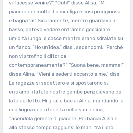
vi facesse venire?” “Ooh!” disse Alisa. “Mi
piacerebbe molto. La mia figa è così pruriginosa
e bagnata!” Sicuramente, mentre guardavo in
basso, potevo vedere entrambe gocciolare
umidità lungo le cosce mentre erano sdraiate su
un fianco. “Ho un’idea,” dissi, sedendomi. “Perché
non vi strofino il clitoride
contemporaneamente?” “Suona bene, mamma!”
disse Alina. “Vieni a sederti accanto a me,” dissi.
Le ragazze si sedettero e si spostarono su
entrambi i lati, le nostre gambe penzolavano dal
lato del letto. Mi girai e baciai Alina, mandando la
mia lingua in profondità nella sua bocca,
facendola gemere di piacere. Poi baciai Alisa e
allo stesso tempo raggiunsi le mani tra i loro