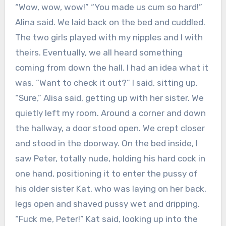
“Wow, wow, wow!” “You made us cum so hard!”
Alina said. We laid back on the bed and cuddled.
The two girls played with my nipples and I with
theirs. Eventually, we all heard something
coming from down the hall. I had an idea what it
was. “Want to check it out?” I said, sitting up.
“Sure,” Alisa said, getting up with her sister. We
quietly left my room. Around a corner and down
the hallway, a door stood open. We crept closer
and stood in the doorway. On the bed inside, I
saw Peter, totally nude, holding his hard cock in
one hand, positioning it to enter the pussy of
his older sister Kat, who was laying on her back,
legs open and shaved pussy wet and dripping.
“Fuck me, Peter!” Kat said, looking up into the