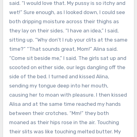
said. “I would love that. My pussy is so itchy and
wet!” Sure enough, as I looked down, I could see
both dripping moisture across their thighs as
they lay on their sides. “I have an idea,” I said,
sitting up. “Why don’t I rub your clits at the same
time?” “That sounds great, Mom!” Alina said.
“Come sit beside me,” I said. The girls sat up and
scooted on either side, our legs dangling off the
side of the bed. I turned and kissed Alina,
sending my tongue deep into her mouth,
causing her to moan with pleasure. I then kissed
Alisa and at the same time reached my hands
between their crotches. “Mm!” they both
moaned as their hips rose in the air. Touching
their slits was like touching melted butter. My