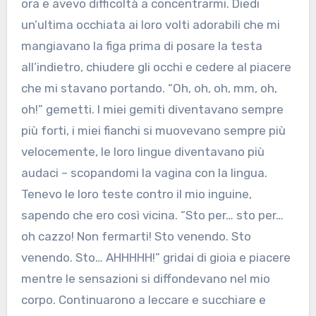
ora e avevo difficoltà a concentrarmi. Diedi
un’ultima occhiata ai loro volti adorabili che mi
mangiavano la figa prima di posare la testa
all’indietro, chiudere gli occhi e cedere al piacere
che mi stavano portando. “Oh, oh, oh, mm, oh,
oh!” gemetti. I miei gemiti diventavano sempre
più forti, i miei fianchi si muovevano sempre più
velocemente, le loro lingue diventavano più
audaci – scopandomi la vagina con la lingua.
Tenevo le loro teste contro il mio inguine,
sapendo che ero così vicina. “Sto per… sto per…
oh cazzo! Non fermarti! Sto venendo. Sto
venendo. Sto… AHHHHH!” gridai di gioia e piacere
mentre le sensazioni si diffondevano nel mio
corpo. Continuarono a leccare e succhiare e