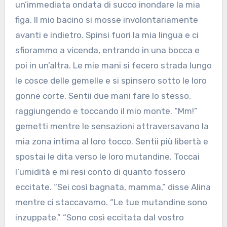
un’immediata ondata di succo inondare la mia
figa. Il mio bacino si mosse involontariamente
avanti e indietro. Spinsi fuori la mia lingua e ci
sfiorammo a vicenda, entrando in una bocca e
poi in un’altra. Le mie mani si fecero strada lungo
le cosce delle gemelle e si spinsero sotto le loro
gonne corte. Sentii due mani fare lo stesso,
raggiungendo e toccando il mio monte. “Mm!”
gemetti mentre le sensazioni attraversavano la
mia zona intima al loro tocco. Sentii più libertà e
spostai le dita verso le loro mutandine. Toccai
l’umidità e mi resi conto di quanto fossero
eccitate. “Sei così bagnata, mamma,” disse Alina
mentre ci staccavamo. “Le tue mutandine sono
inzuppate.” “Sono così eccitata dal vostro