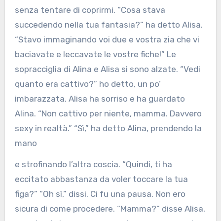
senza tentare di coprirmi. “Cosa stava
succedendo nella tua fantasia?” ha detto Alisa.
“Stavo immaginando voi due e vostra zia che vi
baciavate e leccavate le vostre fiche!” Le
sopracciglia di Alina e Alisa si sono alzate. “Vedi
quanto era cattivo?” ho detto, un po’
imbarazzata. Alisa ha sorriso e ha guardato
Alina. “Non cattivo per niente, mamma. Davvero
sexy in realtà.” “Sì,” ha detto Alina, prendendo la
mano
e strofinando l’altra coscia. “Quindi, ti ha
eccitato abbastanza da voler toccare la tua
figa?” “Oh sì,” dissi. Ci fu una pausa. Non ero
sicura di come procedere. “Mamma?” disse Alisa,