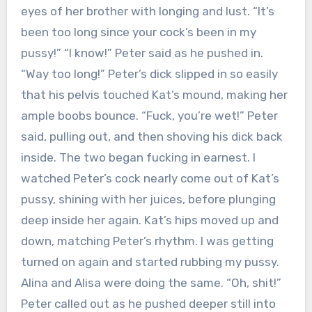
eyes of her brother with longing and lust. “It’s
been too long since your cock’s been in my
pussy!” “I know!” Peter said as he pushed in.
“Way too long!” Peter’s dick slipped in so easily
that his pelvis touched Kat’s mound, making her
ample boobs bounce. “Fuck, you’re wet!” Peter
said, pulling out, and then shoving his dick back
inside. The two began fucking in earnest. I
watched Peter’s cock nearly come out of Kat’s
pussy, shining with her juices, before plunging
deep inside her again. Kat’s hips moved up and
down, matching Peter’s rhythm. I was getting
turned on again and started rubbing my pussy.
Alina and Alisa were doing the same. “Oh, shit!”
Peter called out as he pushed deeper still into