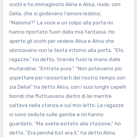
occhi e ho immaginato Alina e Alisa, nude, con
Delia, che si godevano l’amore lesbico.
“Mamma?” La voce e un colpo alla porta mi
hanno riportato fuori dalla mia fantasia. Ho
aperto gli occhi per vedere Alisa e Alina che
sbirciavano con la testa intorno alla porta. “Ehi,
ragazze,” ho detto, tirando fuori la mano dalle
mutandine. “Entrate pure.” “Non potevamo più
aspettare per raccontarti del nostro tempo con
zia Delia!” ha detto Alisa, con i suoi lunghi capelli
biondi che fluttuavano dietro di lei mentre
saltava nella stanza e sul mio letto. Le ragazze
si sono sedute sulle gambe e mi hanno
guardato. “Ma avete esitato alla stazione,” ho
detto. “Era perché Kat era lì,” ha detto Alina.