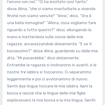
l’amore con noi.” “Ci ha eccitato così tanto,”
disse Alina, “che ci siamo masturbate a vicenda
finché non siamo venute!” “Wow,” dissi. “Ora è
una bella immagine!” “Allora, cosa vogliamo fare
riguardo a tutto questo?” dissi, allungando la
mano e mettendola sulle cosce delle mie
ragazze, accarezzandole dolcemente. “E se ti
baciassimo?” disse Alina, guardando su dalle mie
dita. “Mi piacerebbe,” dissi dolcemente.
Entrambe le ragazze si inclinarono in avanti, e le
nostre tre labbra si toccarono. Ci separammo
leggermente e poi ci avvicinammo di nuovo.
Sentii due lingue toccare le mie labbra. Aprii la
bocca e lasciai che le lingue delle mie figlie
esplorassero la mia bocca e la mia lingua. Sentii