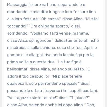
Massaggiai le loro natiche, separandole e
mandando le mie dita lungo le loro fessure fino
alle loro fessure. “Oh cazzo!” disse Alina. “Mi stai
toccando!” “Ora chi parla sporco,” dissi,
sorridendo. “Vogliamo farti venire, mamma,”
disse Alisa, spingendomi delicatamente affinché
mi sdraiassi sulla schiena, cosa che feci. Aprii le
gambe e le allargai, rivelando la mia figa per la
prima volta a queste due. “La tua figa è
bellissima!” disse Alina, salendo sul letto. “E
adoro il tuo cespuglio!” “Mi piace tenere
qualcosa lì, solo per renderlo speciale,” dissi,
passando le dita attraverso i fini capelli castani.
“Voi ragazze siete rasate!” dissi. “Ti piace?”
disse Alisa, salendo anche lei dopo Alina. “Ooh,