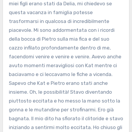
miei figli erano stati da Delia, mi chiedevo se
questa vacanza in famiglia potesse
trasformarsi in qualcosa di incredibilmente
piacevole. Mi sono addormentata con i ricordi
della bocca di Pietro sulla mia fica e del suo
cazzo infilato profondamente dentro di me,
facendomi venire e venire e venire. Avevo anche
avuto momenti meravigliosi con Kat mentre ci
baciavamo e ci leccavamo le fiche a vicenda.
Sapevo che Kat e Pietro erano stati anche
insieme. Oh, le possibilità! Stavo diventando
piuttosto eccitata e ho messo la mano sotto la
gonna e le mutandine per strofinarmi. Ero già
bagnata. Il mio dito ha sfiorato il clitoride e stavo
iniziando a sentirmi molto eccitata. Ho chiuso gli