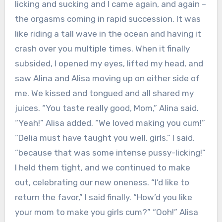
licking and sucking and I came again, and again –
the orgasms coming in rapid succession. It was
like riding a tall wave in the ocean and having it
crash over you multiple times. When it finally
subsided, I opened my eyes, lifted my head, and
saw Alina and Alisa moving up on either side of
me. We kissed and tongued and all shared my
juices. “You taste really good, Mom,” Alina said.
“Yeah!” Alisa added. “We loved making you cum!”
“Delia must have taught you well, girls,” I said,
“because that was some intense pussy-licking!”
I held them tight, and we continued to make
out, celebrating our new oneness. “I’d like to
return the favor,” I said finally. “How’d you like
your mom to make you girls cum?” “Ooh!” Alisa