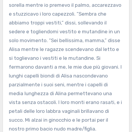
sorella mentre io premevo il palmo, accarezzavo
e stuzzicavo i loro capezzoli. “Sembra che
abbiamo troppi vestiti,” dissi, sollevando il
sedere e togliendomi vestito e mutandine in un
solo movimento. “Sei bellissima, mamma,” disse
Alisa mentre le ragazze scendevano dal letto e
si toglievano i vestiti e le mutandine. Si
fermarono davanti a me, le mie due più giovani. I
lunghi capelli biondi di Alisa nascondevano
parzialmente i suoi seni, mentre i capelli di
media lunghezza di Alina permettevano una
vista senza ostacoli. I loro monti erano rasati, e i
petali delle loro labbra vaginali brillavano di
succo. Mi alzai in ginocchio e le portai per il
nostro primo bacio nudo madre/figlia.