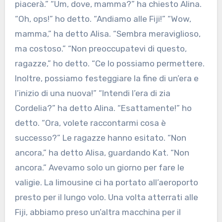
piacerà.” “Um, dove, mamma?” ha chiesto Alina.
“Oh, ops!” ho detto. “Andiamo alle Fiji!” “Wow,
mamma,” ha detto Alisa. “Sembra meraviglioso,
ma costoso.” “Non preoccupatevi di questo,
ragazze,” ho detto. “Ce lo possiamo permettere.
Inoltre, possiamo festeggiare la fine di un’era e
l’inizio di una nuova!” “Intendi l’era di zia
Cordelia?” ha detto Alina. “Esattamente!” ho
detto. “Ora, volete raccontarmi cosa è
successo?” Le ragazze hanno esitato. “Non
ancora,” ha detto Alisa, guardando Kat. “Non
ancora.” Avevamo solo un giorno per fare le
valigie. La limousine ci ha portato all’aeroporto
presto per il lungo volo. Una volta atterrati alle
Fiji, abbiamo preso un’altra macchina per il