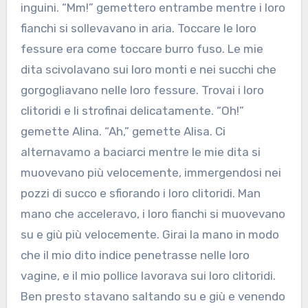
inguini. “Mm!” gemettero entrambe mentre i loro
fianchi si sollevavano in aria. Toccare le loro
fessure era come toccare burro fuso. Le mie
dita scivolavano sui loro monti e nei succhi che
gorgogliavano nelle loro fessure. Trovai i loro
clitoridi e li strofinai delicatamente. “Oh!”
gemette Alina. “Ah,” gemette Alisa. Ci
alternavamo a baciarci mentre le mie dita si
muovevano più velocemente, immergendosi nei
pozzi di succo e sfiorando i loro clitoridi. Man
mano che acceleravo, i loro fianchi si muovevano
su e giù più velocemente. Girai la mano in modo
che il mio dito indice penetrasse nelle loro
vagine, e il mio pollice lavorava sui loro clitoridi.
Ben presto stavano saltando su e giù e venendo