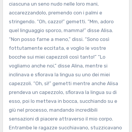
ciascuna un seno nudo nelle loro mani,
accarezzandolo, premendo con i palmi e
stringendo. “Oh, cazzo!” gemetti. “Mm, adoro
quel linguaggio sporco, mamma!” disse Alisa.
“Non posso farne a meno,” dissi. “Sono così
fottutamente eccitata, e voglio le vostre
bocche sui miei capezzoli così tanto!” “Lo
vogliamo anche noi,” disse Alina, mentre si
inclinava e sfiorava la lingua su uno dei miei
capezzoli. “Oh, sì!” gemetti mentre anche Alisa
prendeva un capezzolo, sfiorava la lingua su di
esso, poi lo metteva in bocca, succhiando su e
giù nel processo, mandando incredibili
sensazioni di piacere attraverso il mio corpo.
Entrambe le ragazze succhiavano, stuzzicavano