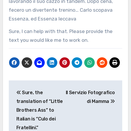
lavorando il suo cazzo in tandem. Dopo cena,
fecero un divertente trenino… Carlo scopava
Essenza, ed Essenza leccava
Sure, I can help with that. Please provide the
text you would like me to work on.
Navigazione
Sure, the
Il Servizio Fotografico
articoli
translation of “Little
di Mamma
Brothers Ass” to
Italian is “Culo dei
Fratellini.”