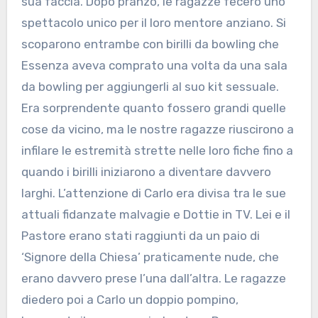
sua faccia. Dopo pranzo, le ragazze fecero uno
spettacolo unico per il loro mentore anziano. Si
scoparono entrambe con birilli da bowling che
Essenza aveva comprato una volta da una sala
da bowling per aggiungerli al suo kit sessuale.
Era sorprendente quanto fossero grandi quelle
cose da vicino, ma le nostre ragazze riuscirono a
infilare le estremità strette nelle loro fiche fino a
quando i birilli iniziarono a diventare davvero
larghi. L’attenzione di Carlo era divisa tra le sue
attuali fidanzate malvagie e Dottie in TV. Lei e il
Pastore erano stati raggiunti da un paio di
‘Signore della Chiesa’ praticamente nude, che
erano davvero prese l’una dall’altra. Le ragazze
diedero poi a Carlo un doppio pompino,