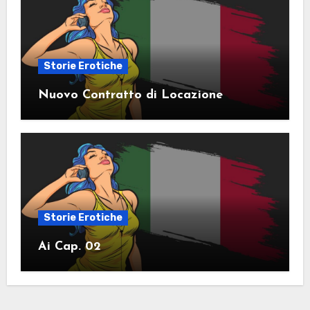
Storie Erotiche
Nuovo Contratto di Locazione
Storie Erotiche
Ai Cap. 02