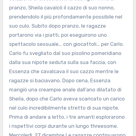
pranzo, Sheila cavalcò il cazzo di suo nonno,
prendendolo il più profondamente possibile nel
suo culo. Subito dopo pranzo, le ragazze
portarono via i piatti, poi eseguirono uno
spettacolo sessuale… con giocattoli… per Carlo.
Carlo fu svegliato dal suo pisolino pomeridiano
dalla sua nipote seduta sulla sua faccia, con
Essenza che cavalcava il suo cazzo mentre le
ragazze si baciavano. Dopo cena, Essenza
mangiò una creampie anale dall’ano dilatato di
Sheila, dopo che Carlo aveva scaricato un carico
nel culo incredibilmente stretto di sua nipote.
Prima di andare a letto, i tre amanti esplorarono
i rispettivi corpi durante un lungo threesome.
Mercoledì, 27 dicembre Le ragazze continuarono