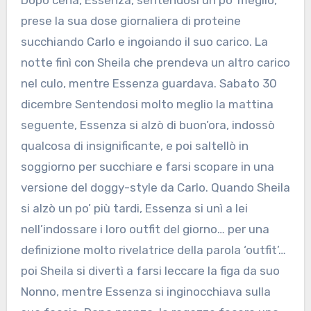
Dopo cena, Essenza, sentendosi un po’ meglio,
prese la sua dose giornaliera di proteine
succhiando Carlo e ingoiando il suo carico. La
notte finì con Sheila che prendeva un altro carico
nel culo, mentre Essenza guardava. Sabato 30
dicembre Sentendosi molto meglio la mattina
seguente, Essenza si alzò di buon’ora, indossò
qualcosa di insignificante, e poi saltellò in
soggiorno per succhiare e farsi scopare in una
versione del doggy-style da Carlo. Quando Sheila
si alzò un po’ più tardi, Essenza si unì a lei
nell’indossare i loro outfit del giorno… per una
definizione molto rivelatrice della parola ‘outfit’…
poi Sheila si divertì a farsi leccare la figa da suo
Nonno, mentre Essenza si inginocchiava sulla