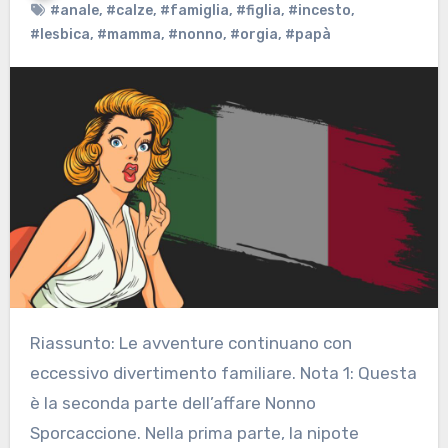
#anale
,
#calze
,
#famiglia
,
#figlia
,
#incesto
,
#lesbica
,
#mamma
,
#nonno
,
#orgia
,
#papà
Riassunto: Le avventure continuano con
eccessivo divertimento familiare. Nota 1: Questa
è la seconda parte dell’affare Nonno
Sporcaccione. Nella prima parte, la nipote