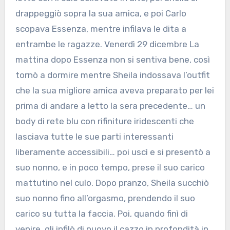
drappeggiò sopra la sua amica, e poi Carlo
scopava Essenza, mentre infilava le dita a
entrambe le ragazze. Venerdì 29 dicembre La
mattina dopo Essenza non si sentiva bene, così
tornò a dormire mentre Sheila indossava l’outfit
che la sua migliore amica aveva preparato per lei
prima di andare a letto la sera precedente… un
body di rete blu con rifiniture iridescenti che
lasciava tutte le sue parti interessanti
liberamente accessibili… poi uscì e si presentò a
suo nonno, e in poco tempo, prese il suo carico
mattutino nel culo. Dopo pranzo, Sheila succhiò
suo nonno fino all’orgasmo, prendendo il suo
carico su tutta la faccia. Poi, quando finì di
venire, gli infilò di nuovo il cazzo in profondità in