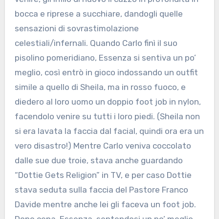
bocca e riprese a succhiare, dandogli quelle
sensazioni di sovrastimolazione
celestiali/infernali. Quando Carlo finì il suo
pisolino pomeridiano, Essenza si sentiva un po’
meglio, così entrò in gioco indossando un outfit
simile a quello di Sheila, ma in rosso fuoco, e
diedero al loro uomo un doppio foot job in nylon,
facendolo venire su tutti i loro piedi. (Sheila non
si era lavata la faccia dal facial, quindi ora era un
vero disastro!) Mentre Carlo veniva coccolato
dalle sue due troie, stava anche guardando
“Dottie Gets Religion” in TV, e per caso Dottie
stava seduta sulla faccia del Pastore Franco
Davide mentre anche lei gli faceva un foot job.