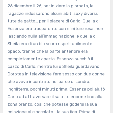
26 dicembre Il 26, per iniziare la giornata, le
ragazze indossarono alcuni abiti sexy diversi…
tute da gatto… per il piacere di Carlo. Quella di
Essenza era trasparente con rifiniture rosa, non
lasciando nulla all’immaginazione, e quella di
Sheila era di un blu scuro rispettabilmente
opaco, tranne che la parte anteriore era
completamente aperta. Essenza succhiò il
cazzo di Carlo, mentre lui e Sheila guardavano
Dorotea in televisione fare sesso con due donne
che aveva incontrato nel parco di Londra,
Inghilterra, pochi minuti prima. Essenza poi aiutò
Carlo ad attraversare il salotto enorme fino alla
zona pranzo, così che potesse godersi la sua
colazione al cioccolato… la sua figa. Prima di