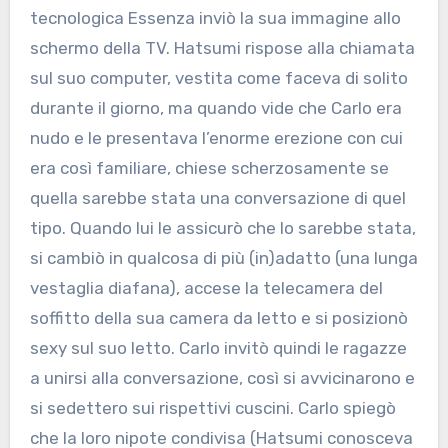
tecnologica Essenza inviò la sua immagine allo
schermo della TV. Hatsumi rispose alla chiamata
sul suo computer, vestita come faceva di solito
durante il giorno, ma quando vide che Carlo era
nudo e le presentava l’enorme erezione con cui
era così familiare, chiese scherzosamente se
quella sarebbe stata una conversazione di quel
tipo. Quando lui le assicurò che lo sarebbe stata,
si cambiò in qualcosa di più (in)adatto (una lunga
vestaglia diafana), accese la telecamera del
soffitto della sua camera da letto e si posizionò
sexy sul suo letto. Carlo invitò quindi le ragazze
a unirsi alla conversazione, così si avvicinarono e
si sedettero sui rispettivi cuscini. Carlo spiegò
che la loro nipote condivisa (Hatsumi conosceva