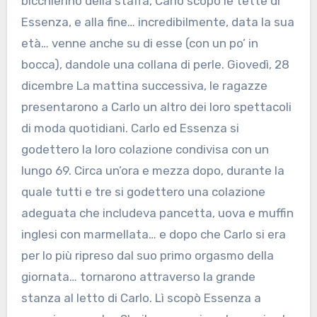
bicchierino della staffa, Carlo scopò le tette di
Essenza, e alla fine… incredibilmente, data la sua
età… venne anche su di esse (con un po’ in
bocca), dandole una collana di perle. Giovedì, 28
dicembre La mattina successiva, le ragazze
presentarono a Carlo un altro dei loro spettacoli
di moda quotidiani. Carlo ed Essenza si
godettero la loro colazione condivisa con un
lungo 69. Circa un’ora e mezza dopo, durante la
quale tutti e tre si godettero una colazione
adeguata che includeva pancetta, uova e muffin
inglesi con marmellata… e dopo che Carlo si era
per lo più ripreso dal suo primo orgasmo della
giornata… tornarono attraverso la grande
stanza al letto di Carlo. Lì scopò Essenza a