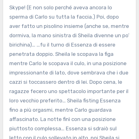
Skype! (E non solo perché aveva ancora lo
sperma di Carlo su tutta la faccia.) Poi, dopo
aver fatto un pisolino insieme (anche se, mentre
dormiva, la mano sinistra di Sheila divenne un po’
birichina)… …fu il turno di Essenza di essere
penetrata doppio. Sheila le scopava la figa
mentre Carlo le scopava il culo, in una posizione
impressionante di lato, dove sembrava che i due
cazzi si toccassero dentro di lei. Dopo cena, le
ragazze fecero uno spettacolo importante per il
loro vecchio preferito… Sheila fisting Essenza
fino a più orgasmi, mentre Carlo guardava
affascinato. La notte finì con una posizione
piuttosto complessa… Essenza si sdraiò sul
letto con il culo sollevato in alto, poi Sheila si