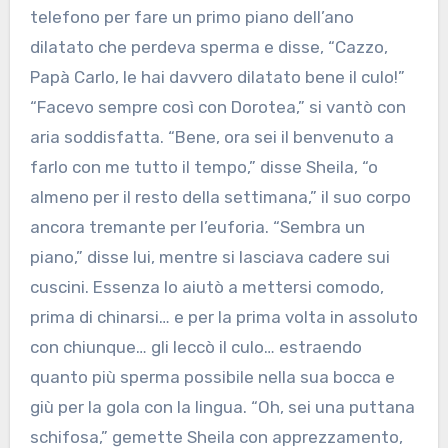
telefono per fare un primo piano dell’ano
dilatato che perdeva sperma e disse, “Cazzo,
Papà Carlo, le hai davvero dilatato bene il culo!”
“Facevo sempre così con Dorotea,” si vantò con
aria soddisfatta. “Bene, ora sei il benvenuto a
farlo con me tutto il tempo,” disse Sheila, “o
almeno per il resto della settimana,” il suo corpo
ancora tremante per l’euforia. “Sembra un
piano,” disse lui, mentre si lasciava cadere sui
cuscini. Essenza lo aiutò a mettersi comodo,
prima di chinarsi… e per la prima volta in assoluto
con chiunque… gli leccò il culo… estraendo
quanto più sperma possibile nella sua bocca e
giù per la gola con la lingua. “Oh, sei una puttana
schifosa,” gemette Sheila con apprezzamento,