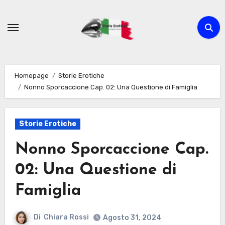
Passa
al
contenuto
Homepage
Storie Erotiche
Nonno Sporcaccione Cap. 02: Una Questione di Famiglia
Storie Erotiche
Nonno Sporcaccione Cap.
02: Una Questione di
Famiglia
Di
Chiara Rossi
Agosto 31, 2024