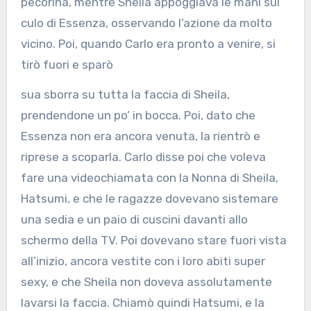
pecorina, mentre Sheila appoggiava le mani sul
culo di Essenza, osservando l’azione da molto
vicino. Poi, quando Carlo era pronto a venire, si
tirò fuori e sparò
sua sborra su tutta la faccia di Sheila,
prendendone un po’ in bocca. Poi, dato che
Essenza non era ancora venuta, la rientrò e
riprese a scoparla. Carlo disse poi che voleva
fare una videochiamata con la Nonna di Sheila,
Hatsumi, e che le ragazze dovevano sistemare
una sedia e un paio di cuscini davanti allo
schermo della TV. Poi dovevano stare fuori vista
all’inizio, ancora vestite con i loro abiti super
sexy, e che Sheila non doveva assolutamente
lavarsi la faccia. Chiamò quindi Hatsumi, e la