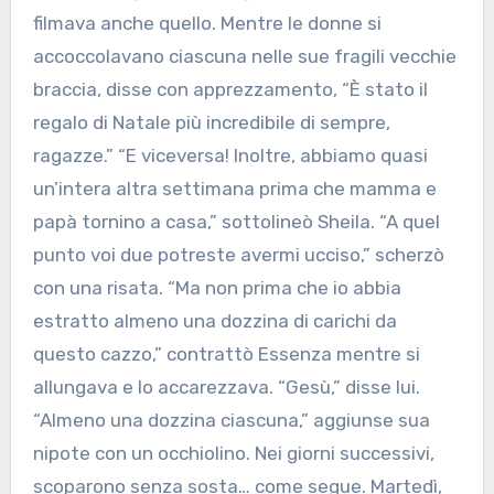
filmava anche quello. Mentre le donne si
accoccolavano ciascuna nelle sue fragili vecchie
braccia, disse con apprezzamento, “È stato il
regalo di Natale più incredibile di sempre,
ragazze.” “E viceversa! Inoltre, abbiamo quasi
un’intera altra settimana prima che mamma e
papà tornino a casa,” sottolineò Sheila. “A quel
punto voi due potreste avermi ucciso,” scherzò
con una risata. “Ma non prima che io abbia
estratto almeno una dozzina di carichi da
questo cazzo,” contrattò Essenza mentre si
allungava e lo accarezzava. “Gesù,” disse lui.
“Almeno una dozzina ciascuna,” aggiunse sua
nipote con un occhiolino. Nei giorni successivi,
scoparono senza sosta… come segue. Martedì,