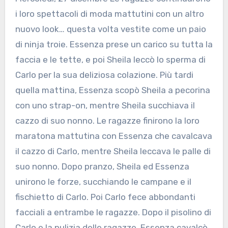
i loro spettacoli di moda mattutini con un altro
nuovo look… questa volta vestite come un paio
di ninja troie. Essenza prese un carico su tutta la
faccia e le tette, e poi Sheila leccò lo sperma di
Carlo per la sua deliziosa colazione. Più tardi
quella mattina, Essenza scopò Sheila a pecorina
con uno strap-on, mentre Sheila succhiava il
cazzo di suo nonno. Le ragazze finirono la loro
maratona mattutina con Essenza che cavalcava
il cazzo di Carlo, mentre Sheila leccava le palle di
suo nonno. Dopo pranzo, Sheila ed Essenza
unirono le forze, succhiando le campane e il
fischietto di Carlo. Poi Carlo fece abbondanti
facciali a entrambe le ragazze. Dopo il pisolino di
Carlo e la pulizia delle ragazze, Essenza cavalcò