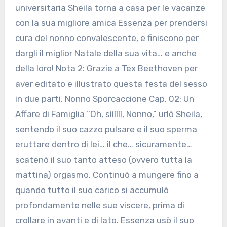
universitaria Sheila torna a casa per le vacanze
con la sua migliore amica Essenza per prendersi
cura del nonno convalescente, e finiscono per
dargli il miglior Natale della sua vita… e anche
della loro! Nota 2: Grazie a Tex Beethoven per
aver editato e illustrato questa festa del sesso
in due parti. Nonno Sporcaccione Cap. 02: Un
Affare di Famiglia “Oh, sìììììì, Nonno,” urlò Sheila,
sentendo il suo cazzo pulsare e il suo sperma
eruttare dentro di lei… il che… sicuramente…
scatenò il suo tanto atteso (ovvero tutta la
mattina) orgasmo. Continuò a mungere fino a
quando tutto il suo carico si accumulò
profondamente nelle sue viscere, prima di
crollare in avanti e di lato. Essenza usò il suo