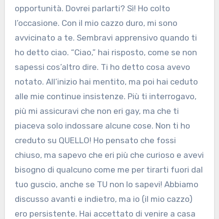
opportunità. Dovrei parlarti? Sì! Ho colto
l’occasione. Con il mio cazzo duro, mi sono
avvicinato a te. Sembravi apprensivo quando ti
ho detto ciao. “Ciao,” hai risposto, come se non
sapessi cos’altro dire. Ti ho detto cosa avevo
notato. All’inizio hai mentito, ma poi hai ceduto
alle mie continue insistenze. Più ti interrogavo,
più mi assicuravi che non eri gay, ma che ti
piaceva solo indossare alcune cose. Non ti ho
creduto su QUELLO! Ho pensato che fossi
chiuso, ma sapevo che eri più che curioso e avevi
bisogno di qualcuno come me per tirarti fuori dal
tuo guscio, anche se TU non lo sapevi! Abbiamo
discusso avanti e indietro, ma io (il mio cazzo)
ero persistente. Hai accettato di venire a casa