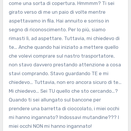
come una sorta di copertura. Hmmmm? Ti sei
girato verso di me un paio di volte mentre
aspettavamo in fila. Hai annuito e sorriso in
segno di riconoscimento. Per lo più, siamo
rimasti lì, ad aspettare. Tuttavia, mi chiedevo di
te… Anche quando hai iniziato a mettere quello
che volevi comprare sul nastro trasportatore,
non stavo davvero prestando attenzione a cosa
stavi comprando. Stavo guardando TE e mi
chiedevo… Tuttavia, non ero ancora sicuro di te…
Mi chiedevo… Sei TU quello che sto cercando…?
Quando ti sei allungato sul bancone per
prendere una barretta di cioccolato, i miei occhi
mi hanno ingannato? Indossavi mutandine??? I
miei occhi NON mi hanno ingannato!