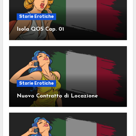
Storie Erotiche
Isola QOS Cap. 01
Storie Erotiche
Nuovo Contratto di Locazione