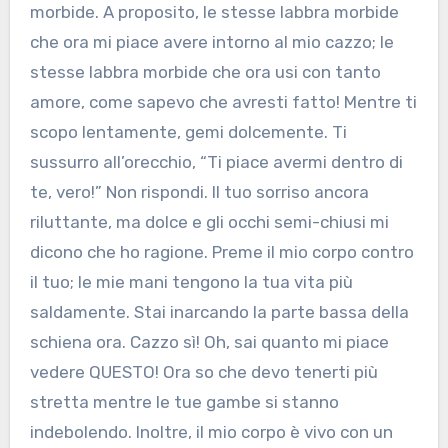
morbide. A proposito, le stesse labbra morbide
che ora mi piace avere intorno al mio cazzo; le
stesse labbra morbide che ora usi con tanto
amore, come sapevo che avresti fatto! Mentre ti
scopo lentamente, gemi dolcemente. Ti
sussurro all’orecchio, “Ti piace avermi dentro di
te, vero!” Non rispondi. Il tuo sorriso ancora
riluttante, ma dolce e gli occhi semi-chiusi mi
dicono che ho ragione. Preme il mio corpo contro
il tuo; le mie mani tengono la tua vita più
saldamente. Stai inarcando la parte bassa della
schiena ora. Cazzo sì! Oh, sai quanto mi piace
vedere QUESTO! Ora so che devo tenerti più
stretta mentre le tue gambe si stanno
indebolendo. Inoltre, il mio corpo è vivo con un