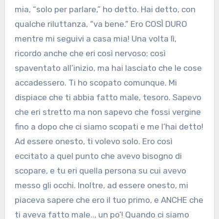
mia, “solo per parlare,” ho detto. Hai detto, con
qualche riluttanza, “va bene.” Ero COSÌ DURO
mentre mi seguivi a casa mia! Una volta lì,
ricordo anche che eri così nervoso; così
spaventato all’inizio, ma hai lasciato che le cose
accadessero. Ti ho scopato comunque. Mi
dispiace che ti abbia fatto male, tesoro. Sapevo
che eri stretto ma non sapevo che fossi vergine
fino a dopo che ci siamo scopati e me l’hai detto!
Ad essere onesto, ti volevo solo. Ero così
eccitato a quel punto che avevo bisogno di
scopare, e tu eri quella persona su cui avevo
messo gli occhi. Inoltre, ad essere onesto, mi
piaceva sapere che ero il tuo primo, e ANCHE che
ti aveva fatto male.., un po’! Quando ci siamo