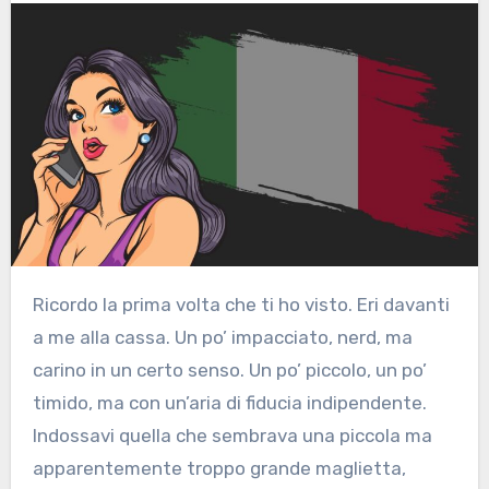
Ricordo la prima volta che ti ho visto. Eri davanti
a me alla cassa. Un po’ impacciato, nerd, ma
carino in un certo senso. Un po’ piccolo, un po’
timido, ma con un’aria di fiducia indipendente.
Indossavi quella che sembrava una piccola ma
apparentemente troppo grande maglietta,