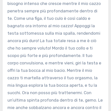
bisogno intenso che cresce mentre il mio cazzo
penetra sempre più profondamente dentro di
te. Come una figa, il tuo culo è così caldo e
bagnato ora intorno al mio cazzo! Appoggi la
testa sottomessa sulla mia spalla, rendendomi
ancora più duro! La tua totale resa a me è ciò
che ho sempre voluto! Mordo il tuo collo e ti
scopo più forte e più profondamente. Il tuo
corpo convulsiona, e mentre vieni, giri la testa e
offri la tua bocca al mio bacio. Mentre il mio
cazzo ti martella attraverso il tuo orgasmo, la
mia lingua esplora la tua bocca aperta, e tu la
succhi. Ora non posso più trattenermi. Con
un’ultima spinta profonda dentro di te, gemo. Le
mie anche sobbalzano ancora e ancora contro il