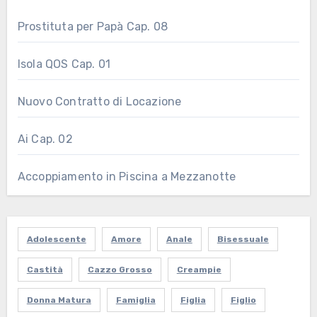
Prostituta per Papà Cap. 08
Isola QOS Cap. 01
Nuovo Contratto di Locazione
Ai Cap. 02
Accoppiamento in Piscina a Mezzanotte
Adolescente
Amore
Anale
Bisessuale
Castità
Cazzo Grosso
Creampie
Donna Matura
Famiglia
Figlia
Figlio