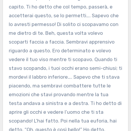
capito. Ti ho detto che col tempo, passerà, e
accetterai questo, se lo permetti…. Sapevo che
lo avresti permesso! Di solito ci scopavamo con
me dietro di te. Beh, questa volta volevo
scoparti faccia a faccia. Sembravi apprensivo
riguardo a questo. Ero determinato e volevo
vedere il tuo viso mentre ti scopavo. Quando ti
stavo scopando, i tuoi occhi erano semi-chiusi; ti
mordevi il labbro inferiore…. Sapevo che ti stava
piacendo, ma sembravi combattere tutte le
emozioni che stavi provando mentre la tua
testa andava a sinistra e a destra. Ti ho detto di
aprire gli occhi e vedere l’uomo che ti sta
scopando! L’hai fatto. Poi nella tua euforia, hai
detto, “Oh, questo è così bello!” Ho detto,