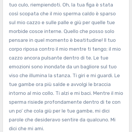
tuo culo, riempiendoti. Oh, la tua figa è stata
così scopata che il mio sperma caldo è sparso
sul mio cazzo e sulle palle e giù per quelle tue
morbide cosce interne. Quello che posso solo
pensare in quel momento è beatitudine! Il tuo
corpo riposa contro il mio mentre ti tengo; il mio
cazzo ancora pulsante dentro di te. Le tue
emozioni sono inondate da un bagliore sul tuo
viso che illumina la stanza. Ti giri e mi guardi. Le
tue gambe ora più salde e avvolgi le braccia
intorno al mio collo. Ti alzi e mi baci. Mentre il mio
sperma risiede profondamente dentro di te con
un po’ che cola giù per le tue gambe, mi dici
parole che desideravo sentire da qualcuno. Mi
dici che mi ami.