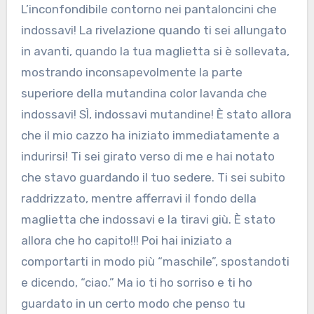
L’inconfondibile contorno nei pantaloncini che
indossavi! La rivelazione quando ti sei allungato
in avanti, quando la tua maglietta si è sollevata,
mostrando inconsapevolmente la parte
superiore della mutandina color lavanda che
indossavi! SÌ, indossavi mutandine! È stato allora
che il mio cazzo ha iniziato immediatamente a
indurirsi! Ti sei girato verso di me e hai notato
che stavo guardando il tuo sedere. Ti sei subito
raddrizzato, mentre afferravi il fondo della
maglietta che indossavi e la tiravi giù. È stato
allora che ho capito!!! Poi hai iniziato a
comportarti in modo più “maschile”, spostandoti
e dicendo, “ciao.” Ma io ti ho sorriso e ti ho
guardato in un certo modo che penso tu