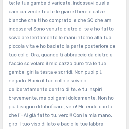
te; le tue gambe divaricate. Indossavi quella
camicia verde teal e le giarrettiere e calze
bianche che ti ho comprato, e che SO che ami
indossare! Sono venuto dietro di te e ho fatto
scivolare lentamente le mani intorno alla tua
piccola vita e ho baciato la parte posteriore del
tuo collo. Ora, quando ti abbraccio da dietro e
faccio scivolare il mio cazzo duro tra le tue
gambe, giri la testa e sorridi. Non puoi più
negarlo. Bacio il tuo collo e scivolo
deliberatamente dentro di te, e tu inspiri
brevemente, ma poi gemi dolcemente. Non ho
più bisogno di lubrificare, vero! Mi rendo conto
che l’HAI già fatto tu, vero!!! Con la mia mano,
giro il tuo viso di lato e bacio le tue labbra