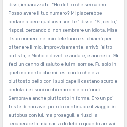
dissi, imbarazzato. “Ho detto che sei carino.
Posso avere il tuo numero? Mi piacerebbe
andare a bere qualcosa con te.” disse. “Sì, certo,”
risposi, cercando di non sembrare un idiota. Mise
il suo numero nel mio telefono e si chiamò per
ottenere il mio. Improvvisamente, arrivò l’altro
autista, e Michele dovette andare, e anche io. Gli
feci un cenno di saluto e lui mi sorrise. Fu solo in
quel momento che mi resi conto che era
piuttosto bello con i suoi capelli castano scuro e
ondulati e i suoi occhi marroni e profondi.
Sembrava anche piuttosto in forma. Ero un po’
triste di non aver potuto continuare il viaggio in
autobus con lui, ma proseguii, e riuscii a
recuperare la mia carta di debito quando arrivai