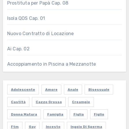
Prostituta per Papà Cap. 08
Isola QOS Cap. 01
Nuovo Contratto di Locazione
Ai Cap. 02
Accoppiamento in Piscina a Mezzanotte
Adolescente
Amore
Anale
Bisessuale
Castità
Cazzo Grosso
Creampie
Donna Matura
Famiglia
Figlia
Figlio
Ftm
Gay
Incesto
Ingoio Di Sperma