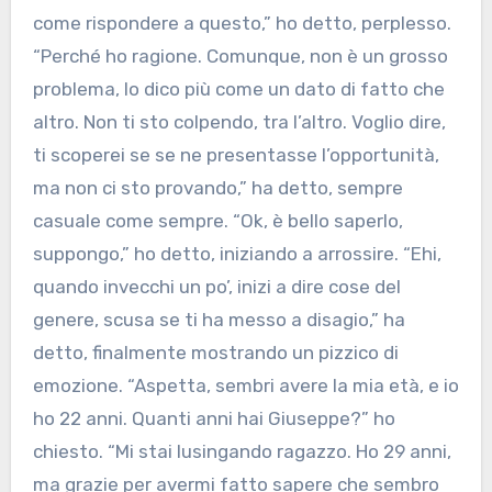
come rispondere a questo,” ho detto, perplesso.
“Perché ho ragione. Comunque, non è un grosso
problema, lo dico più come un dato di fatto che
altro. Non ti sto colpendo, tra l’altro. Voglio dire,
ti scoperei se se ne presentasse l’opportunità,
ma non ci sto provando,” ha detto, sempre
casuale come sempre. “Ok, è bello saperlo,
suppongo,” ho detto, iniziando a arrossire. “Ehi,
quando invecchi un po’, inizi a dire cose del
genere, scusa se ti ha messo a disagio,” ha
detto, finalmente mostrando un pizzico di
emozione. “Aspetta, sembri avere la mia età, e io
ho 22 anni. Quanti anni hai Giuseppe?” ho
chiesto. “Mi stai lusingando ragazzo. Ho 29 anni,
ma grazie per avermi fatto sapere che sembro