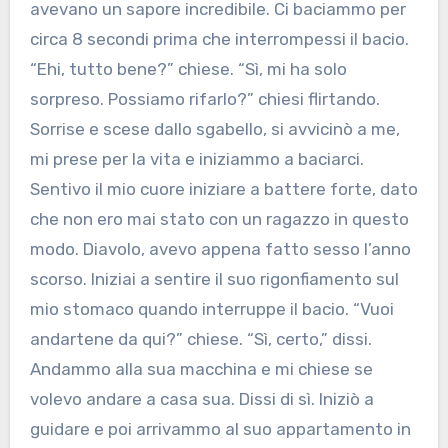
avevano un sapore incredibile. Ci baciammo per
circa 8 secondi prima che interrompessi il bacio.
“Ehi, tutto bene?” chiese. “Sì, mi ha solo
sorpreso. Possiamo rifarlo?” chiesi flirtando.
Sorrise e scese dallo sgabello, si avvicinò a me,
mi prese per la vita e iniziammo a baciarci.
Sentivo il mio cuore iniziare a battere forte, dato
che non ero mai stato con un ragazzo in questo
modo. Diavolo, avevo appena fatto sesso l’anno
scorso. Iniziai a sentire il suo rigonfiamento sul
mio stomaco quando interruppe il bacio. “Vuoi
andartene da qui?” chiese. “Sì, certo,” dissi.
Andammo alla sua macchina e mi chiese se
volevo andare a casa sua. Dissi di sì. Iniziò a
guidare e poi arrivammo al suo appartamento in