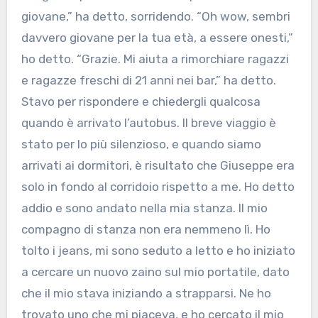
giovane,” ha detto, sorridendo. “Oh wow, sembri
davvero giovane per la tua età, a essere onesti,”
ho detto. “Grazie. Mi aiuta a rimorchiare ragazzi
e ragazze freschi di 21 anni nei bar,” ha detto.
Stavo per rispondere e chiedergli qualcosa
quando è arrivato l’autobus. Il breve viaggio è
stato per lo più silenzioso, e quando siamo
arrivati ai dormitori, è risultato che Giuseppe era
solo in fondo al corridoio rispetto a me. Ho detto
addio e sono andato nella mia stanza. Il mio
compagno di stanza non era nemmeno lì. Ho
tolto i jeans, mi sono seduto a letto e ho iniziato
a cercare un nuovo zaino sul mio portatile, dato
che il mio stava iniziando a strapparsi. Ne ho
trovato uno che mi piaceva, e ho cercato il mio