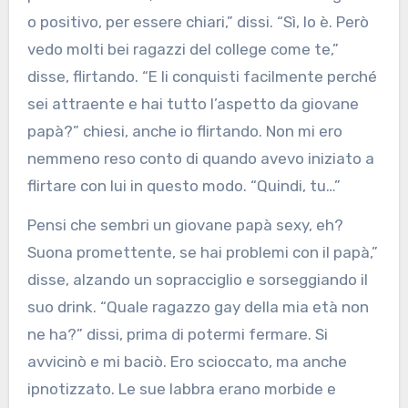
o positivo, per essere chiari,” dissi. “Sì, lo è. Però
vedo molti bei ragazzi del college come te,”
disse, flirtando. “E li conquisti facilmente perché
sei attraente e hai tutto l’aspetto da giovane
papà?” chiesi, anche io flirtando. Non mi ero
nemmeno reso conto di quando avevo iniziato a
flirtare con lui in questo modo. “Quindi, tu…”
Pensi che sembri un giovane papà sexy, eh?
Suona promettente, se hai problemi con il papà,”
disse, alzando un sopracciglio e sorseggiando il
suo drink. “Quale ragazzo gay della mia età non
ne ha?” dissi, prima di potermi fermare. Si
avvicinò e mi baciò. Ero scioccato, ma anche
ipnotizzato. Le sue labbra erano morbide e