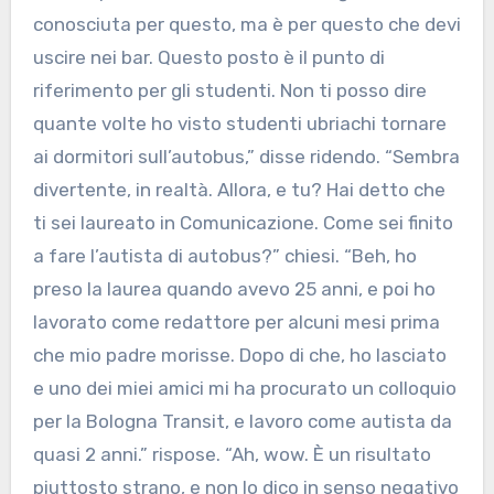
conosciuta per questo, ma è per questo che devi
uscire nei bar. Questo posto è il punto di
riferimento per gli studenti. Non ti posso dire
quante volte ho visto studenti ubriachi tornare
ai dormitori sull’autobus,” disse ridendo. “Sembra
divertente, in realtà. Allora, e tu? Hai detto che
ti sei laureato in Comunicazione. Come sei finito
a fare l’autista di autobus?” chiesi. “Beh, ho
preso la laurea quando avevo 25 anni, e poi ho
lavorato come redattore per alcuni mesi prima
che mio padre morisse. Dopo di che, ho lasciato
e uno dei miei amici mi ha procurato un colloquio
per la Bologna Transit, e lavoro come autista da
quasi 2 anni.” rispose. “Ah, wow. È un risultato
piuttosto strano, e non lo dico in senso negativo