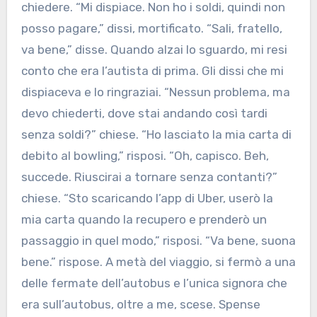
chiedere. “Mi dispiace. Non ho i soldi, quindi non
posso pagare,” dissi, mortificato. “Sali, fratello,
va bene,” disse. Quando alzai lo sguardo, mi resi
conto che era l’autista di prima. Gli dissi che mi
dispiaceva e lo ringraziai. “Nessun problema, ma
devo chiederti, dove stai andando così tardi
senza soldi?” chiese. “Ho lasciato la mia carta di
debito al bowling,” risposi. “Oh, capisco. Beh,
succede. Riuscirai a tornare senza contanti?”
chiese. “Sto scaricando l’app di Uber, userò la
mia carta quando la recupero e prenderò un
passaggio in quel modo,” risposi. “Va bene, suona
bene.” rispose. A metà del viaggio, si fermò a una
delle fermate dell’autobus e l’unica signora che
era sull’autobus, oltre a me, scese. Spense