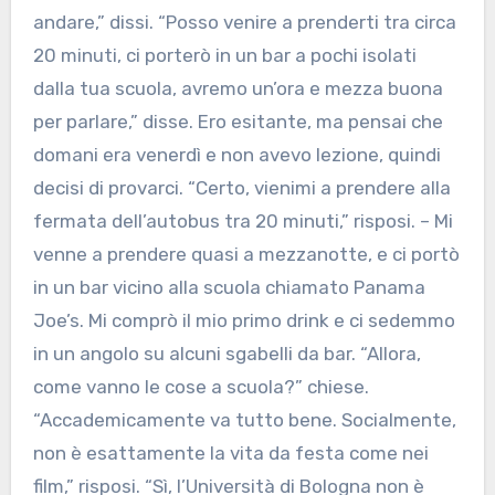
andare,” dissi. “Posso venire a prenderti tra circa
20 minuti, ci porterò in un bar a pochi isolati
dalla tua scuola, avremo un’ora e mezza buona
per parlare,” disse. Ero esitante, ma pensai che
domani era venerdì e non avevo lezione, quindi
decisi di provarci. “Certo, vienimi a prendere alla
fermata dell’autobus tra 20 minuti,” risposi. – Mi
venne a prendere quasi a mezzanotte, e ci portò
in un bar vicino alla scuola chiamato Panama
Joe’s. Mi comprò il mio primo drink e ci sedemmo
in un angolo su alcuni sgabelli da bar. “Allora,
come vanno le cose a scuola?” chiese.
“Accademicamente va tutto bene. Socialmente,
non è esattamente la vita da festa come nei
film,” risposi. “Sì, l’Università di Bologna non è