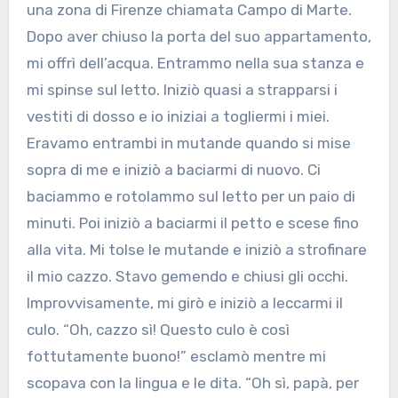
una zona di Firenze chiamata Campo di Marte.
Dopo aver chiuso la porta del suo appartamento,
mi offrì dell’acqua. Entrammo nella sua stanza e
mi spinse sul letto. Iniziò quasi a strapparsi i
vestiti di dosso e io iniziai a togliermi i miei.
Eravamo entrambi in mutande quando si mise
sopra di me e iniziò a baciarmi di nuovo. Ci
baciammo e rotolammo sul letto per un paio di
minuti. Poi iniziò a baciarmi il petto e scese fino
alla vita. Mi tolse le mutande e iniziò a strofinare
il mio cazzo. Stavo gemendo e chiusi gli occhi.
Improvvisamente, mi girò e iniziò a leccarmi il
culo. “Oh, cazzo sì! Questo culo è così
fottutamente buono!” esclamò mentre mi
scopava con la lingua e le dita. “Oh sì, papà, per