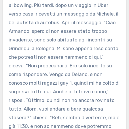
al bowling. Più tardi, dopo un viaggio in Uber
verso casa, ricevetti un messaggio da Michele, il
bel autista di autobus. Aprii il messaggio: “Ciao
Armando, spero di non essere stato troppo
invadente, sono solo abituato agli incontri su
Grindr qui a Bologna. Mi sono appena reso conto
che potresti non essere nemmeno di qui,”
diceva. “Non preoccuparti. Ero solo incerto su
come rispondere. Vengo da Delano, e non
conosco molti ragazzi gay lì, quindi mi ha colto di
sorpresa tutto qui. Anche io ti trovo carino,”
risposi. “Ottimo, quindi non ho ancora rovinato
tutto. Allora, vuoi andare a bere qualcosa
stasera?” chiese. “Beh, sembra divertente, ma è
già 11:30, e non so nemmeno dove potremmo