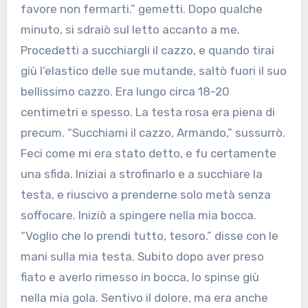
favore non fermarti.” gemetti. Dopo qualche
minuto, si sdraiò sul letto accanto a me.
Procedetti a succhiargli il cazzo, e quando tirai
giù l’elastico delle sue mutande, saltò fuori il suo
bellissimo cazzo. Era lungo circa 18-20
centimetri e spesso. La testa rosa era piena di
precum. “Succhiami il cazzo, Armando,” sussurrò.
Feci come mi era stato detto, e fu certamente
una sfida. Iniziai a strofinarlo e a succhiare la
testa, e riuscivo a prenderne solo metà senza
soffocare. Iniziò a spingere nella mia bocca.
“Voglio che lo prendi tutto, tesoro.” disse con le
mani sulla mia testa. Subito dopo aver preso
fiato e averlo rimesso in bocca, lo spinse giù
nella mia gola. Sentivo il dolore, ma era anche