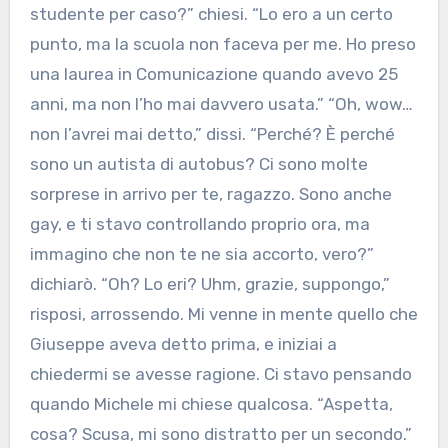
studente per caso?” chiesi. “Lo ero a un certo
punto, ma la scuola non faceva per me. Ho preso
una laurea in Comunicazione quando avevo 25
anni, ma non l’ho mai davvero usata.” “Oh, wow…
non l’avrei mai detto,” dissi. “Perché? È perché
sono un autista di autobus? Ci sono molte
sorprese in arrivo per te, ragazzo. Sono anche
gay, e ti stavo controllando proprio ora, ma
immagino che non te ne sia accorto, vero?”
dichiarò. “Oh? Lo eri? Uhm, grazie, suppongo,”
risposi, arrossendo. Mi venne in mente quello che
Giuseppe aveva detto prima, e iniziai a
chiedermi se avesse ragione. Ci stavo pensando
quando Michele mi chiese qualcosa. “Aspetta,
cosa? Scusa, mi sono distratto per un secondo.”