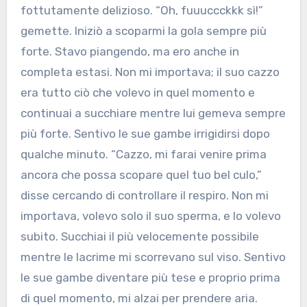
fottutamente delizioso. “Oh, fuuuccckkk sì!”
gemette. Iniziò a scoparmi la gola sempre più
forte. Stavo piangendo, ma ero anche in
completa estasi. Non mi importava; il suo cazzo
era tutto ciò che volevo in quel momento e
continuai a succhiare mentre lui gemeva sempre
più forte. Sentivo le sue gambe irrigidirsi dopo
qualche minuto. “Cazzo, mi farai venire prima
ancora che possa scopare quel tuo bel culo,”
disse cercando di controllare il respiro. Non mi
importava, volevo solo il suo sperma, e lo volevo
subito. Succhiai il più velocemente possibile
mentre le lacrime mi scorrevano sul viso. Sentivo
le sue gambe diventare più tese e proprio prima
di quel momento, mi alzai per prendere aria.