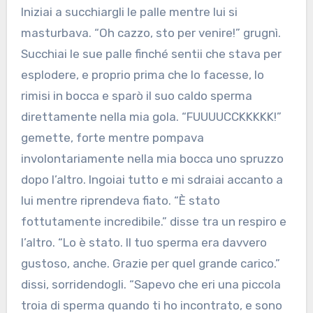
Iniziai a succhiargli le palle mentre lui si
masturbava. “Oh cazzo, sto per venire!” grugnì.
Succhiai le sue palle finché sentii che stava per
esplodere, e proprio prima che lo facesse, lo
rimisi in bocca e sparò il suo caldo sperma
direttamente nella mia gola. “FUUUUCCKKKKK!”
gemette, forte mentre pompava
involontariamente nella mia bocca uno spruzzo
dopo l’altro. Ingoiai tutto e mi sdraiai accanto a
lui mentre riprendeva fiato. “È stato
fottutamente incredibile.” disse tra un respiro e
l’altro. “Lo è stato. Il tuo sperma era davvero
gustoso, anche. Grazie per quel grande carico.”
dissi, sorridendogli. “Sapevo che eri una piccola
troia di sperma quando ti ho incontrato, e sono