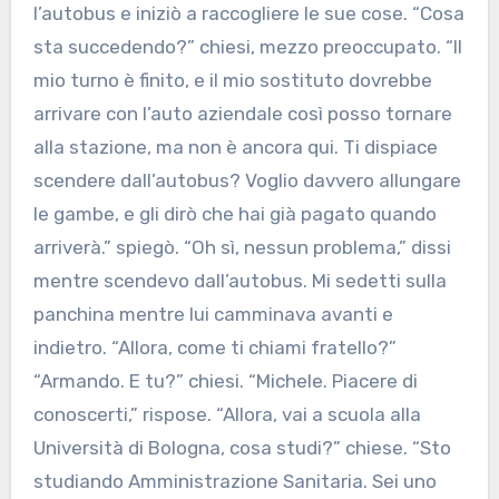
l’autobus e iniziò a raccogliere le sue cose. “Cosa
sta succedendo?” chiesi, mezzo preoccupato. “Il
mio turno è finito, e il mio sostituto dovrebbe
arrivare con l’auto aziendale così posso tornare
alla stazione, ma non è ancora qui. Ti dispiace
scendere dall’autobus? Voglio davvero allungare
le gambe, e gli dirò che hai già pagato quando
arriverà.” spiegò. “Oh sì, nessun problema,” dissi
mentre scendevo dall’autobus. Mi sedetti sulla
panchina mentre lui camminava avanti e
indietro. “Allora, come ti chiami fratello?”
“Armando. E tu?” chiesi. “Michele. Piacere di
conoscerti,” rispose. “Allora, vai a scuola alla
Università di Bologna, cosa studi?” chiese. “Sto
studiando Amministrazione Sanitaria. Sei uno