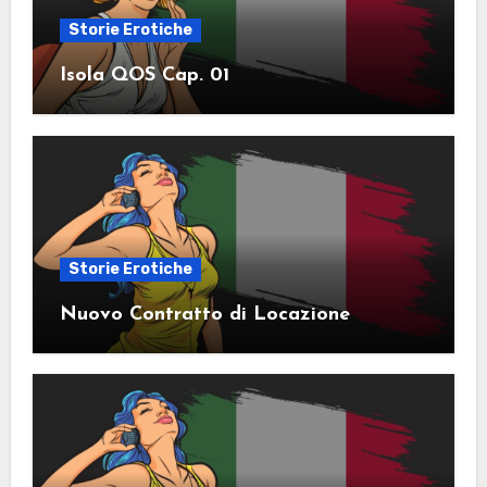
Storie Erotiche
Isola QOS Cap. 01
Storie Erotiche
Nuovo Contratto di Locazione