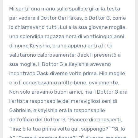
Mi sentii una mano sulla spalla e girai la testa
per vedere il Dottor Gerifakas, o Dottor G, come
lo chiamavano tutti. Lui e la sua giovane moglie,
una splendida ragazza nera di venticinque anni
di nome Keyishia, erano appena entrati. Ci
salutarono calorosamente; Jack li presentò a
sua moglie. Il Dottor G e Keyishia avevano
incontrato Jack diverse volte prima. Mia moglie
e io li conoscevamo molto bene, ovviamente.
Non solo eravamo buoni amici, ma il Dottor G era
l’artista responsabile dei meravigliosi seni di
Gabrielle, e Keyishia era la responsabile
dell’ufficio del Dottor G. “Piacere di conoscerti,
Tina; è la tua prima volta qui, suppongo?” “Sì, lo