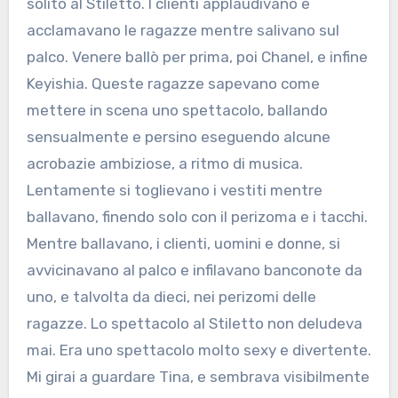
solito al Stiletto. I clienti applaudivano e
acclamavano le ragazze mentre salivano sul
palco. Venere ballò per prima, poi Chanel, e infine
Keyishia. Queste ragazze sapevano come
mettere in scena uno spettacolo, ballando
sensualmente e persino eseguendo alcune
acrobazie ambiziose, a ritmo di musica.
Lentamente si toglievano i vestiti mentre
ballavano, finendo solo con il perizoma e i tacchi.
Mentre ballavano, i clienti, uomini e donne, si
avvicinavano al palco e infilavano banconote da
uno, e talvolta da dieci, nei perizomi delle
ragazze. Lo spettacolo al Stiletto non deludeva
mai. Era uno spettacolo molto sexy e divertente.
Mi girai a guardare Tina, e sembrava visibilmente