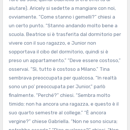
aiutare). Aricely si sedette a mangiare con noi,
ovviamente. “Come stanno i gemelli?” chiesi a
un certo punto. “Stanno andando molto bene a
scuola. Beatrice si è trasferita dal dormitorio per
vivere con il suo ragazzo, e Junior non
sopportava il cibo del dormitorio, quindi si è
preso un appartamento.” “Deve essere costoso,”
osservai. “Sì, tutto è costoso a Milano.” Tina
sembrava preoccupata per qualcosa. “In realtà
sono un po’ preoccupata per Junior,” parlò
finalmente. “Perché?” chiesi. “Sembra molto
timido; non ha ancora una ragazza, e questo è il
suo quarto semestre al college.” “È ancora
vergine?” chiese Gabriella. “Non ne sono sicura;