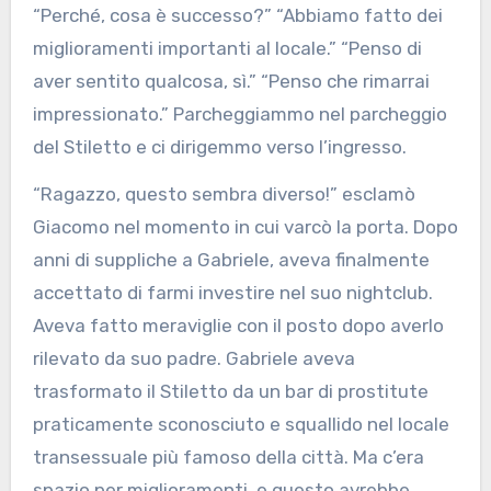
“Perché, cosa è successo?” “Abbiamo fatto dei
miglioramenti importanti al locale.” “Penso di
aver sentito qualcosa, sì.” “Penso che rimarrai
impressionato.” Parcheggiammo nel parcheggio
del Stiletto e ci dirigemmo verso l’ingresso.
“Ragazzo, questo sembra diverso!” esclamò
Giacomo nel momento in cui varcò la porta. Dopo
anni di suppliche a Gabriele, aveva finalmente
accettato di farmi investire nel suo nightclub.
Aveva fatto meraviglie con il posto dopo averlo
rilevato da suo padre. Gabriele aveva
trasformato il Stiletto da un bar di prostitute
praticamente sconosciuto e squallido nel locale
transessuale più famoso della città. Ma c’era
spazio per miglioramenti, e questo avrebbe