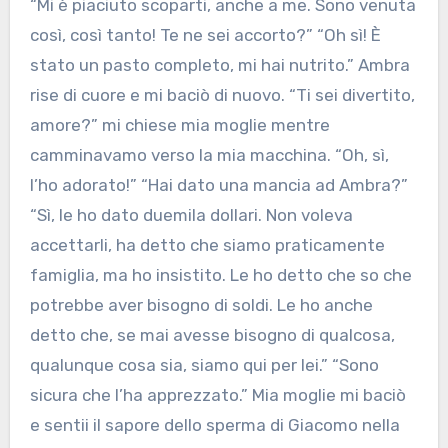
“Mi è piaciuto scoparti, anche a me. Sono venuta
così, così tanto! Te ne sei accorto?” “Oh sì! È
stato un pasto completo, mi hai nutrito.” Ambra
rise di cuore e mi baciò di nuovo. “Ti sei divertito,
amore?” mi chiese mia moglie mentre
camminavamo verso la mia macchina. “Oh, sì,
l’ho adorato!” “Hai dato una mancia ad Ambra?”
“Sì, le ho dato duemila dollari. Non voleva
accettarli, ha detto che siamo praticamente
famiglia, ma ho insistito. Le ho detto che so che
potrebbe aver bisogno di soldi. Le ho anche
detto che, se mai avesse bisogno di qualcosa,
qualunque cosa sia, siamo qui per lei.” “Sono
sicura che l’ha apprezzato.” Mia moglie mi baciò
e sentii il sapore dello sperma di Giacomo nella