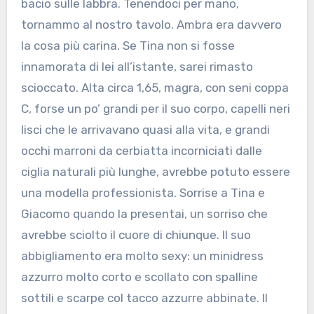
bacio sulle labbra. Tenendoci per mano,
tornammo al nostro tavolo. Ambra era davvero
la cosa più carina. Se Tina non si fosse
innamorata di lei all’istante, sarei rimasto
scioccato. Alta circa 1,65, magra, con seni coppa
C, forse un po’ grandi per il suo corpo, capelli neri
lisci che le arrivavano quasi alla vita, e grandi
occhi marroni da cerbiatta incorniciati dalle
ciglia naturali più lunghe, avrebbe potuto essere
una modella professionista. Sorrise a Tina e
Giacomo quando la presentai, un sorriso che
avrebbe sciolto il cuore di chiunque. Il suo
abbigliamento era molto sexy: un minidress
azzurro molto corto e scollato con spalline
sottili e scarpe col tacco azzurre abbinate. Il