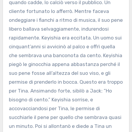
quando cadde, lo calciò verso il pubblico. Un
cliente fortunato lo afferrò. Mentre faceva
ondeggiare i fianchi a ritmo di musica, il suo pene
libero ballava selvaggiamente, indurendosi
rapidamente. Keyishia era eccitata. Un uomo sui
cinquant’anni si avvicinò al palco e offrì quella
che sembrava una banconota da cento. Keyishia
piegò le ginocchia appena abbastanza perché il
suo pene fosse all’altezza del suo viso, e gli
permise di prenderlo in bocca. Questo era troppo
per Tina. Ansimando forte, sibilò a Jack: “Ho
bisogno di cento.” Keyishia sorrise, e
accovacciandosi per Tina, le permise di
succhiarle il pene per quello che sembrava quasi
un minuto. Poi si allontanò e diede a Tina un