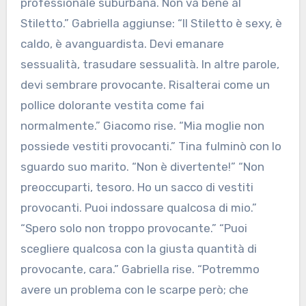
professionale suburbana. Non va bene al
Stiletto.” Gabriella aggiunse: “Il Stiletto è sexy, è
caldo, è avanguardista. Devi emanare
sessualità, trasudare sessualità. In altre parole,
devi sembrare provocante. Risalterai come un
pollice dolorante vestita come fai
normalmente.” Giacomo rise. “Mia moglie non
possiede vestiti provocanti.” Tina fulminò con lo
sguardo suo marito. “Non è divertente!” “Non
preoccuparti, tesoro. Ho un sacco di vestiti
provocanti. Puoi indossare qualcosa di mio.”
“Spero solo non troppo provocante.” “Puoi
scegliere qualcosa con la giusta quantità di
provocante, cara.” Gabriella rise. “Potremmo
avere un problema con le scarpe però; che