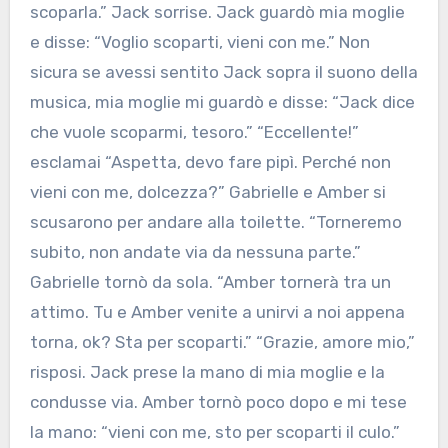
scoparla.” Jack sorrise. Jack guardò mia moglie
e disse: “Voglio scoparti, vieni con me.” Non
sicura se avessi sentito Jack sopra il suono della
musica, mia moglie mi guardò e disse: “Jack dice
che vuole scoparmi, tesoro.” “Eccellente!”
esclamai “Aspetta, devo fare pipì. Perché non
vieni con me, dolcezza?” Gabrielle e Amber si
scusarono per andare alla toilette. “Torneremo
subito, non andate via da nessuna parte.”
Gabrielle tornò da sola. “Amber tornerà tra un
attimo. Tu e Amber venite a unirvi a noi appena
torna, ok? Sta per scoparti.” “Grazie, amore mio,”
risposi. Jack prese la mano di mia moglie e la
condusse via. Amber tornò poco dopo e mi tese
la mano: “vieni con me, sto per scoparti il culo.”