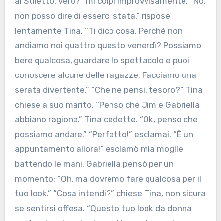
al Stiletto, vero?” mi colpì improvvisamente. “No,
non posso dire di esserci stata,” rispose
lentamente Tina. “Ti dico cosa. Perché non
andiamo noi quattro questo venerdì? Possiamo
bere qualcosa, guardare lo spettacolo e puoi
conoscere alcune delle ragazze. Facciamo una
serata divertente.” “Che ne pensi, tesoro?” Tina
chiese a suo marito. “Penso che Jim e Gabriella
abbiano ragione.” Tina cedette. “Ok, penso che
possiamo andare.” “Perfetto!” esclamai. “È un
appuntamento allora!” esclamò mia moglie,
battendo le mani. Gabriella pensò per un
momento: “Oh, ma dovremo fare qualcosa per il
tuo look.” “Cosa intendi?” chiese Tina, non sicura
se sentirsi offesa. “Questo tuo look da donna