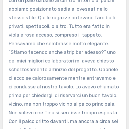
con un palo da ballo al centro. Intorno ai palchi
abbiamo posizionato sedie e loveseat nello
stesso stile. Qui le ragazze potevano fare balli
privati, spettacoli, o altro. Tutto era fatto in
viola e rosa acceso, compreso il tappeto.
Pensavamo che sembrasse molto elegante.
“Stiamo facendo anche strip bar adesso?” uno
dei miei migliori collaboratori mi aveva chiesto
scherzosamente all’inizio del progetto. Gabriele
ci accolse calorosamente mentre entravamo e
ci condusse al nostro tavolo. Lo avevo chiamato
prima per chiedergli di riservarci un buon tavolo;
vicino, ma non troppo vicino al palco principale.
Non volevo che Tina si sentisse troppo esposta.
Con il palco dritto davanti, ma ancora a circa sei