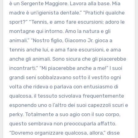
è un Sergente Maggiore. Lavora alla base. Mia
madre è un’igienista dentale.” “Pratichi qualche
sport?” “Tennis, e amo fare escursioni; adoro le
montagne qui intorno. Amo la natura e gli
animali.” “Nostro figlio, Giacomo Jr. gioca a
tennis anche lui, e ama fare escursioni, e ama
anche gli animali. Sono sicura che gli piacerebbe
incontrarti.” “Mi piacerebbe anche a me!” I suoi
grandi seni sobbalzavano sotto il vestito ogni
volta che rideva o parlava con entusiasmo di
qualcosa, il tessuto scivolava frequentemente
esponendo uno o l’altro dei suoi capezzoli scuri e
perky. Totalmente a suo agio con il suo corpo,
questo sembrava non preoccuparla affatto.
“Dovremo organizzare qualcosa, allora,” disse