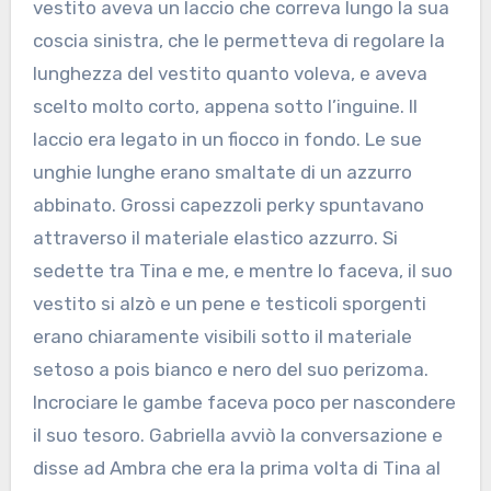
vestito aveva un laccio che correva lungo la sua
coscia sinistra, che le permetteva di regolare la
lunghezza del vestito quanto voleva, e aveva
scelto molto corto, appena sotto l’inguine. Il
laccio era legato in un fiocco in fondo. Le sue
unghie lunghe erano smaltate di un azzurro
abbinato. Grossi capezzoli perky spuntavano
attraverso il materiale elastico azzurro. Si
sedette tra Tina e me, e mentre lo faceva, il suo
vestito si alzò e un pene e testicoli sporgenti
erano chiaramente visibili sotto il materiale
setoso a pois bianco e nero del suo perizoma.
Incrociare le gambe faceva poco per nascondere
il suo tesoro. Gabriella avviò la conversazione e
disse ad Ambra che era la prima volta di Tina al