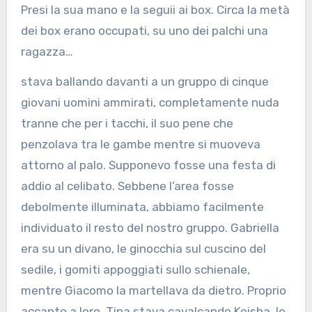
Presi la sua mano e la seguii ai box. Circa la metà
dei box erano occupati, su uno dei palchi una
ragazza…
stava ballando davanti a un gruppo di cinque
giovani uomini ammirati, completamente nuda
tranne che per i tacchi, il suo pene che
penzolava tra le gambe mentre si muoveva
attorno al palo. Supponevo fosse una festa di
addio al celibato. Sebbene l’area fosse
debolmente illuminata, abbiamo facilmente
individuato il resto del nostro gruppo. Gabriella
era su un divano, le ginocchia sul cuscino del
sedile, i gomiti appoggiati sullo schienale,
mentre Giacomo la martellava da dietro. Proprio
accanto a loro, Tina stava cavalcando Keisha, le