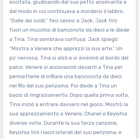
eccitata, giudicando dal suo petto ansimante e
dal modo in cui continuava a mordersi il labbro.
“Dalle dei soldi,” feci cenno a Jack. Jack tirò
fuori un mucchio di banconote da dieci e le diede
a Tina. Tina sembrava confusa. Jack spiegò:
“Mostra a Venere che apprezzi la sua arte.” Un
po’ nervosa, Tina si alzò e si avvicinò al bordo del
palco. Venere si accovacciò davanti a Tina per
permetterle di infilare una banconota da dieci
nel filo del suo perizoma. Poi diede a Tina un
bacio di ringraziamento. Dopo quella prima volta,
Tina iniziò a entrare davvero nel gioco. Mostrò la
sua apprezzamento a Venere, Chanel e Keyishia
diverse volte. Durante la sua terza canzone,
Keyishia tirò i lacci laterali del suo perizoma, e