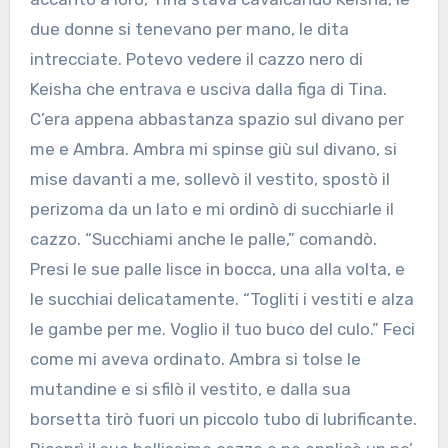
due donne si tenevano per mano, le dita
intrecciate. Potevo vedere il cazzo nero di
Keisha che entrava e usciva dalla figa di Tina.
C’era appena abbastanza spazio sul divano per
me e Ambra. Ambra mi spinse giù sul divano, si
mise davanti a me, sollevò il vestito, spostò il
perizoma da un lato e mi ordinò di succhiarle il
cazzo. “Succhiami anche le palle,” comandò.
Presi le sue palle lisce in bocca, una alla volta, e
le succhiai delicatamente. “Togliti i vestiti e alza
le gambe per me. Voglio il tuo buco del culo.” Feci
come mi aveva ordinato. Ambra si tolse le
mutandine e si sfilò il vestito, e dalla sua
borsetta tirò fuori un piccolo tubo di lubrificante.