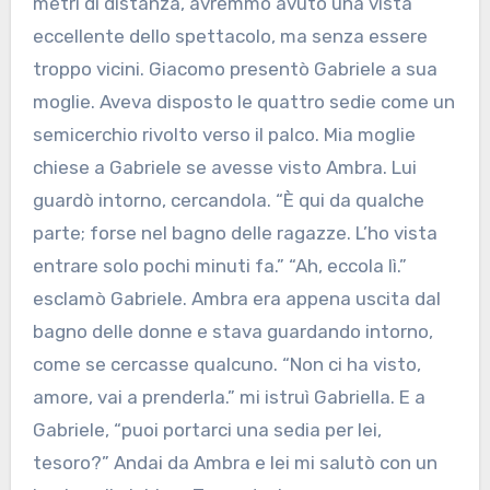
metri di distanza, avremmo avuto una vista
eccellente dello spettacolo, ma senza essere
troppo vicini. Giacomo presentò Gabriele a sua
moglie. Aveva disposto le quattro sedie come un
semicerchio rivolto verso il palco. Mia moglie
chiese a Gabriele se avesse visto Ambra. Lui
guardò intorno, cercandola. “È qui da qualche
parte; forse nel bagno delle ragazze. L’ho vista
entrare solo pochi minuti fa.” “Ah, eccola lì.”
esclamò Gabriele. Ambra era appena uscita dal
bagno delle donne e stava guardando intorno,
come se cercasse qualcuno. “Non ci ha visto,
amore, vai a prenderla.” mi istruì Gabriella. E a
Gabriele, “puoi portarci una sedia per lei,
tesoro?” Andai da Ambra e lei mi salutò con un