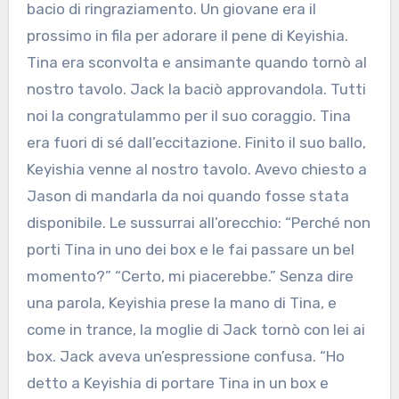
bacio di ringraziamento. Un giovane era il
prossimo in fila per adorare il pene di Keyishia.
Tina era sconvolta e ansimante quando tornò al
nostro tavolo. Jack la baciò approvandola. Tutti
noi la congratulammo per il suo coraggio. Tina
era fuori di sé dall’eccitazione. Finito il suo ballo,
Keyishia venne al nostro tavolo. Avevo chiesto a
Jason di mandarla da noi quando fosse stata
disponibile. Le sussurrai all’orecchio: “Perché non
porti Tina in uno dei box e le fai passare un bel
momento?” “Certo, mi piacerebbe.” Senza dire
una parola, Keyishia prese la mano di Tina, e
come in trance, la moglie di Jack tornò con lei ai
box. Jack aveva un’espressione confusa. “Ho
detto a Keyishia di portare Tina in un box e