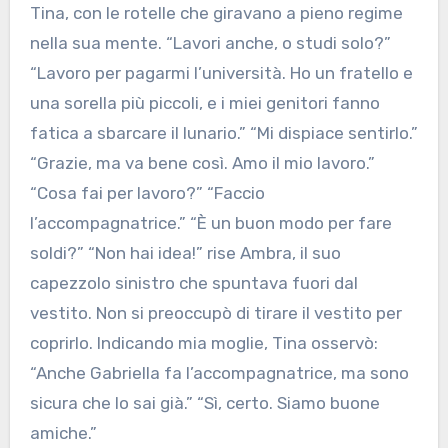
Tina, con le rotelle che giravano a pieno regime
nella sua mente. “Lavori anche, o studi solo?”
“Lavoro per pagarmi l’università. Ho un fratello e
una sorella più piccoli, e i miei genitori fanno
fatica a sbarcare il lunario.” “Mi dispiace sentirlo.”
“Grazie, ma va bene così. Amo il mio lavoro.”
“Cosa fai per lavoro?” “Faccio
l’accompagnatrice.” “È un buon modo per fare
soldi?” “Non hai idea!” rise Ambra, il suo
capezzolo sinistro che spuntava fuori dal
vestito. Non si preoccupò di tirare il vestito per
coprirlo. Indicando mia moglie, Tina osservò:
“Anche Gabriella fa l’accompagnatrice, ma sono
sicura che lo sai già.” “Sì, certo. Siamo buone
amiche.”