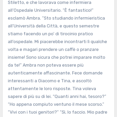
Stiletto, e che lavorava come infermiera
all’Ospedale Universitario. “È fantastico!”
esclamò Ambra. “Sto studiando infermieristica
all’Università della Città, e questo semestre
stiamo facendo un po’ di tirocinio pratico
all’ospedale. Mi piacerebbe incontrarti lì qualche
volta e magari prendere un caffè o pranzare
insieme! Sono sicura che potrei imparare molto
da te!” Ambra non poteva essere più
autenticamente affascinante. Fece domande
interessanti a Giacomo e Tina, e ascoltò
attentamente le loro risposte. Tina voleva
sapere di più su di lei. “Quanti anni hai, tesoro?”
“Ho appena compiuto ventuno il mese scorso.”
“Vivi con i tuoi genitori?” “Sì, lo faccio. Mio padre