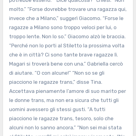
potrebbe esserlo.” “Dice qualcosa?” chiesi. “Non
molto.” “Forse dovrebbe trovare una ragazza qui,
invece che a Milano,” suggerì Giacomo. “Forse le
ragazze a Milano sono troppo veloci per lui, o
troppo lente. Non lo so.” Giacomo alzò le braccia.
“Perché non lo porti al Stiletto la prossima volta
che è in città? Ci sono tante brave ragazze lì.
Magari si troverà bene con una.” Gabriella cercò
di aiutare. “O con alcune!” “Non so se gli
piacciono le ragazze trans,” disse Tina.
Accettava pienamente l’amore di suo marito per
le donne trans, ma non era sicura che tutti gli
uomini avessero gli stessi gusti. “A tutti
piacciono le ragazze trans, tesoro, solo che
alcuni non lo sanno ancora.” “Non sei mai stata