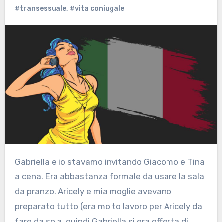
#transessuale
,
#vita coniugale
Gabriella e io stavamo invitando Giacomo e Tina
a cena. Era abbastanza formale da usare la sala
da pranzo. Aricely e mia moglie avevano
preparato tutto (era molto lavoro per Aricely da
fare da sola, quindi Gabriella si era offerta di