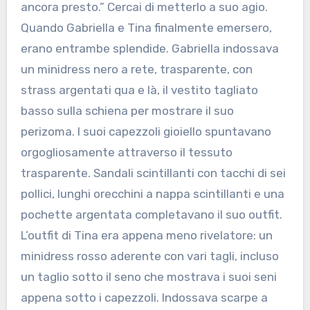
ancora presto.” Cercai di metterlo a suo agio.
Quando Gabriella e Tina finalmente emersero,
erano entrambe splendide. Gabriella indossava
un minidress nero a rete, trasparente, con
strass argentati qua e là, il vestito tagliato
basso sulla schiena per mostrare il suo
perizoma. I suoi capezzoli gioiello spuntavano
orgogliosamente attraverso il tessuto
trasparente. Sandali scintillanti con tacchi di sei
pollici, lunghi orecchini a nappa scintillanti e una
pochette argentata completavano il suo outfit.
L’outfit di Tina era appena meno rivelatore: un
minidress rosso aderente con vari tagli, incluso
un taglio sotto il seno che mostrava i suoi seni
appena sotto i capezzoli. Indossava scarpe a