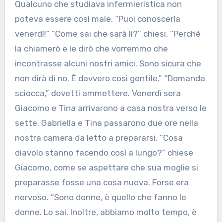
Qualcuno che studiava infermieristica non
poteva essere così male. “Puoi conoscerla
venerdì!” “Come sai che sarà lì?” chiesi. “Perché
la chiamerò e le dirò che vorremmo che
incontrasse alcuni nostri amici. Sono sicura che
non dirà di no. È davvero così gentile.” “Domanda
sciocca,” dovetti ammettere. Venerdì sera
Giacomo e Tina arrivarono a casa nostra verso le
sette. Gabriella e Tina passarono due ore nella
nostra camera da letto a prepararsi. “Cosa
diavolo stanno facendo così a lungo?” chiese
Giacomo, come se aspettare che sua moglie si
preparasse fosse una cosa nuova. Forse era
nervoso. “Sono donne, è quello che fanno le
donne. Lo sai. Inoltre, abbiamo molto tempo, è