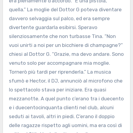
era pienamente d’accordo. “È una pistola,
quella.” La moglie del Dottor G poteva diventare
davvero selvaggia sul palco, ed era sempre
divertente guardarla esibirsi. Speravo
silenziosamente che non turbasse Tina. “Non
vuoi unirti a noi per un bicchiere di champagne?”
chiesi al Dottor G. “Grazie, ma devo andare. Sono
venuto solo per accompagnare mia moglie.
Tornerò più tardi per riprenderla.” La musica
sfumò e Hector, il DJ, annunciò al microfono che
lo spettacolo stava per iniziare. Era quasi
mezzanotte. A quel punto c’erano tra i duecento
e i duecentocinquanta clienti nel club, alcuni
seduti ai tavoli, altri in piedi. C’erano il doppio
delle ragazze rispetto agli uomini, ma era così di