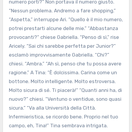
numero porti?” Non portava il numero giusto.
“Nessun problema. Andremo a fare shopping.”
“Aspetta,” interruppe Ari. “Quello è il mio numero,
potrei prestarti alcune delle mie.” “Abbastanza
provocanti?” chiese Gabriella. “Penso di sì,” rise
Aricely. “Sai chi sarebbe perfetta per Junior?”
esclamò improvvisamente Gabriella. “Chi?”
chiesi. “Ambra.” “Ah sì, penso che tu possa avere
ragione.” A Tina: “È dolcissima. Carina come un
bottone. Molto intelligente. Molto estroversa.
Molto sicura di sé. Ti piacerà!” “Quanti anni ha, di
nuovo?” chiesi. “Ventuno o ventidue, sono quasi
sicura.” “Va alla Università della Città.
Infermieristica, se ricordo bene. Proprio nel tuo
campo, eh, Tina!” Tina sembrava intrigata.