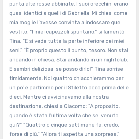
punta alte rosse abbinate. I suoi orecchini erano
quasi identici a quelli di Gabriella. Mi chiesi come
mia moglie l’avesse convinta a indossare quel
vestito. “I miei capezzoli spuntano,” si lamentò
Tina. “E si vede tutta la parte inferiore dei miei
seni.” “È proprio questo il punto, tesoro. Non stai
andando in chiesa. Stai andando in un nightclub.
E sembri deliziosa, se posso dirlo!” Tina sorrise
timidamente. Noi quattro chiacchierammo per
un po’ e partimmo per il Stiletto poco prima delle
dieci. Mentre ci avvicinavamo alla nostra
destinazione, chiesi a Giacomo: “A proposito,
quando è stata l’ultima volta che sei venuto
qui?” “Quattro o cinque settimane fa, credo,
forse di più.” “Allora ti aspetta una sorpresa.”